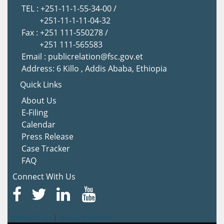
TEL : +251-11-1-55-34-00 /
+251-11-1-11-04-32
Fax : +251 111-550278 /
+251 111-565583
Email : publicrelation@fsc.gov.et
Address: 6 Killo , Addis Ababa, Ethiopia
Quick Links
About Us
E-Filing
Calendar
Press Release
Case Tracker
FAQ
Connect With Us
Terms Of Use
|
Privacy Statement