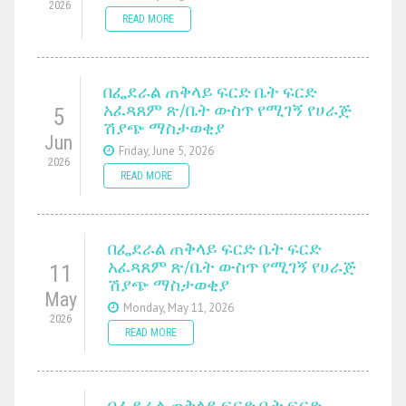
2026
READ MORE
በፌደራል ጠቅላይ ፍርድ ቤት ፍርድ
አፈጻጸም ጽ/ቤት ውስጥ የሚገኝ የሀራጅ
5
ሽያጭ ማስታወቂያ
Jun
Friday, June 5, 2026
2026
READ MORE
በፌደራል ጠቅላይ ፍርድ ቤት ፍርድ
አፈጻጸም ጽ/ቤት ውስጥ የሚገኝ የሀራጅ
11
ሽያጭ ማስታወቂያ
May
Monday, May 11, 2026
2026
READ MORE
በፌደራል ጠቅላይ ፍርድ ቤት ፍርድ