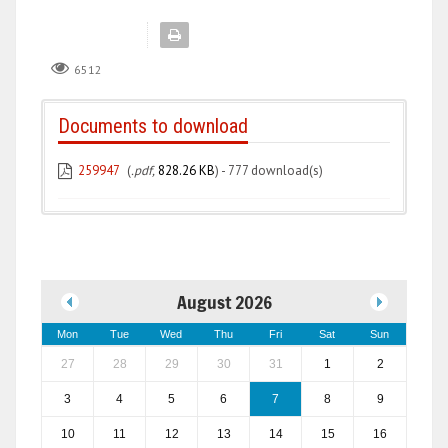
6512
Documents to download
259947
(
.pdf,
828.26 KB
) - 777 download(s)
August 2026
Mon
Tue
Wed
Thu
Fri
Sat
Sun
27
28
29
30
31
1
2
3
4
5
6
7
8
9
10
11
12
13
14
15
16