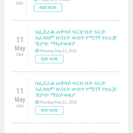
2026
READ MORE
በፌደራል ጠቅላይ ፍርድ ቤት ፍርድ
አፈጻጸም ጽ/ቤት ውስጥ የሚገኝ የሀራጅ
11
ሽያጭ ማስታወቂያ
May
Monday, May 11, 2026
2026
READ MORE
በፌደራል ጠቅላይ ፍርድ ቤት ፍርድ
አፈጻጸም ጽ/ቤት ውስጥ የሚገኝ የሀራጅ
11
ሽያጭ ማስታወቂያ
May
Monday, May 11, 2026
2026
READ MORE