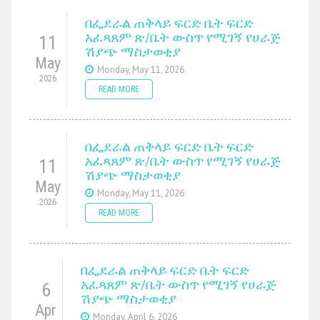
በፌደራል ጠቅላይ ፍርድ ቤት ፍርድ
አፈጻጸም ጽ/ቤት ውስጥ የሚገኝ የሀራጅ
11
ሽያጭ ማስታወቂያ
May
Monday, May 11, 2026
2026
READ MORE
በፌደራል ጠቅላይ ፍርድ ቤት ፍርድ
አፈጻጸም ጽ/ቤት ውስጥ የሚገኝ የሀራጅ
11
ሽያጭ ማስታወቂያ
May
Monday, May 11, 2026
2026
READ MORE
በፌደራል ጠቅላይ ፍርድ ቤት ፍርድ
አፈጻጸም ጽ/ቤት ውስጥ የሚገኝ የሀራጅ
6
ሽያጭ ማስታወቂያ
Apr
Monday, April 6, 2026