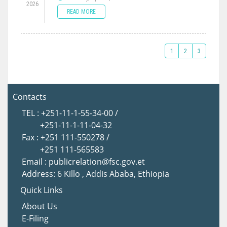
2026
READ MORE
1
2
3
Contacts
TEL : +251-11-1-55-34-00 /
+251-11-1-11-04-32
Fax : +251 111-550278 /
+251 111-565583
Email : publicrelation@fsc.gov.et
Address: 6 Killo , Addis Ababa, Ethiopia
Quick Links
About Us
E-Filing