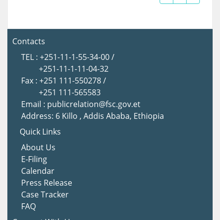
Contacts
TEL : +251-11-1-55-34-00 /
+251-11-1-11-04-32
Fax : +251 111-550278 /
+251 111-565583
Email : publicrelation@fsc.gov.et
Address: 6 Killo , Addis Ababa, Ethiopia
Quick Links
About Us
E-Filing
Calendar
Press Release
Case Tracker
FAQ