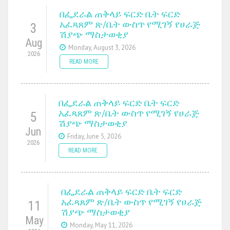
በፌደራል ጠቅላይ ፍርድ ቤት ፍርድ
አፈጻጸም ጽ/ቤት ውስጥ የሚገኝ የሀራጅ
3
ሽያጭ ማስታወቂያ
Aug
Monday, August 3, 2026
2026
READ MORE
በፌደራል ጠቅላይ ፍርድ ቤት ፍርድ
አፈጻጸም ጽ/ቤት ውስጥ የሚገኝ የሀራጅ
5
ሽያጭ ማስታወቂያ
Jun
Friday, June 5, 2026
2026
READ MORE
በፌደራል ጠቅላይ ፍርድ ቤት ፍርድ
አፈጻጸም ጽ/ቤት ውስጥ የሚገኝ የሀራጅ
11
ሽያጭ ማስታወቂያ
May
Monday, May 11, 2026