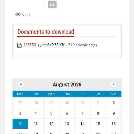
5393
Documents to download
253530
(
.pdf,
849.38 KB
) - 719 download(s)
August 2026
Mon
Tue
Wed
Thu
Fri
Sat
Sun
27
28
29
30
31
1
2
3
4
5
6
7
8
9
10
11
12
13
14
15
16