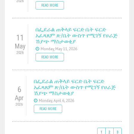
2026
READ MORE
በፌደራል ጠቅላይ ፍርድ ቤት ፍርድ
አፈጻጸም ጽ/ቤት ውስጥ የሚገኝ የሀራጅ
11
ሽያጭ ማስታወቂያ
May
Monday, May 11, 2026
2026
READ MORE
በፌደራል ጠቅላይ ፍርድ ቤት ፍርድ
አፈጻጸም ጽ/ቤት ውስጥ የሚገኝ የሀራጅ
6
ሽያጭ ማስታወቂያ
Apr
Monday, April 6, 2026
2026
READ MORE
1
2
3