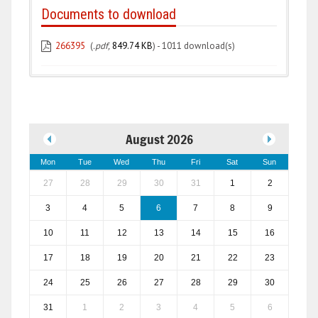
Documents to download
266395
(
.pdf,
849.74 KB
) - 1011 download(s)
August 2026
Mon
Tue
Wed
Thu
Fri
Sat
Sun
27
28
29
30
31
1
2
3
4
5
6
7
8
9
10
11
12
13
14
15
16
17
18
19
20
21
22
23
24
25
26
27
28
29
30
31
1
2
3
4
5
6