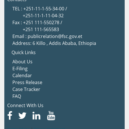
TEL : +251-11-1-55-34-00 /
+251-11-1-11-04-32
Fax : +251 111-550278 /
+251 111-565583
Email : publicrelation@fsc.gov.et
Address: 6 Killo , Addis Ababa, Ethiopia
Quick Links
About Us
E-Filing
Calendar
Press Release
Case Tracker
FAQ
Connect With Us
Terms Of Use
|
Privacy Statement