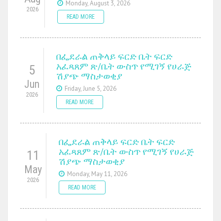
Monday, August 3, 2026
2026
READ MORE
በፌደራል ጠቅላይ ፍርድ ቤት ፍርድ
አፈጻጸም ጽ/ቤት ውስጥ የሚገኝ የሀራጅ
5
ሽያጭ ማስታወቂያ
Jun
Friday, June 5, 2026
2026
READ MORE
በፌደራል ጠቅላይ ፍርድ ቤት ፍርድ
አፈጻጸም ጽ/ቤት ውስጥ የሚገኝ የሀራጅ
11
ሽያጭ ማስታወቂያ
May
Monday, May 11, 2026
2026
READ MORE