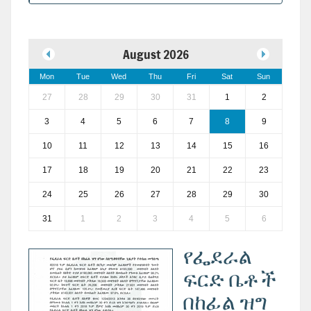
August 2026
Mon
Tue
Wed
Thu
Fri
Sat
Sun
27
28
29
30
31
1
2
3
4
5
6
7
8
9
10
11
12
13
14
15
16
17
18
19
20
21
22
23
24
25
26
27
28
29
30
31
1
2
3
4
5
6
የፌደራል
ፍርድ ቤቶች
በከፊል ዝግ