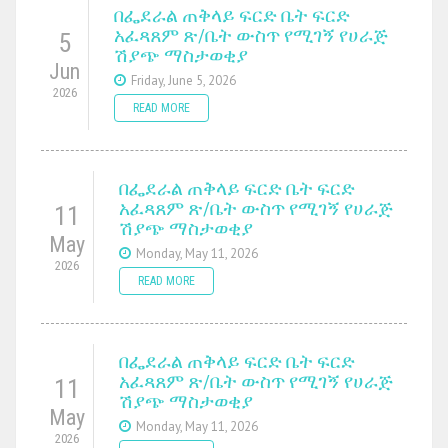
በፌደራል ጠቅላይ ፍርድ ቤት ፍርድ
አፈጻጸም ጽ/ቤት ውስጥ የሚገኝ የሀራጅ
5
ሽያጭ ማስታወቂያ
Jun
Friday, June 5, 2026
2026
READ MORE
በፌደራል ጠቅላይ ፍርድ ቤት ፍርድ
አፈጻጸም ጽ/ቤት ውስጥ የሚገኝ የሀራጅ
11
ሽያጭ ማስታወቂያ
May
Monday, May 11, 2026
2026
READ MORE
በፌደራል ጠቅላይ ፍርድ ቤት ፍርድ
አፈጻጸም ጽ/ቤት ውስጥ የሚገኝ የሀራጅ
11
ሽያጭ ማስታወቂያ
May
Monday, May 11, 2026
2026