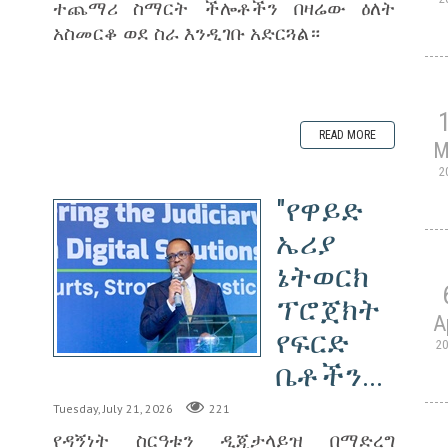
ተጨማሪ ስማርት ችሎቶችን በዛሬው ዕለት
አስመርቆ ወደ ስራ እንዲገቡ አድርጓል።
READ MORE
M
2
"የዋይድ
ኤሪያ
ኔትወርክ
ፕሮጀክት
A
የፍርድ
2
ቤቶችን...
Tuesday, July 21, 2026
221
የዳኝነት ስርዓቱን ዲጂታላይዝ በማድረግ