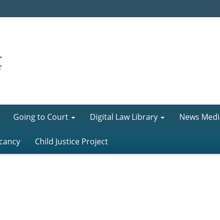
Going to Court
Digital Law Library
News Medi
cancy
Child Justice Project