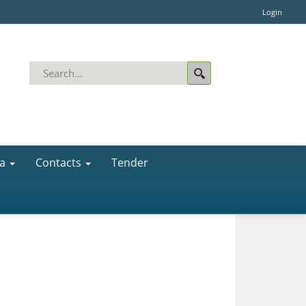
Login
a
Contacts
Tender