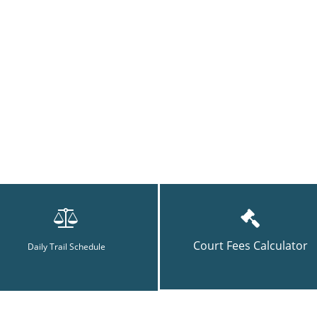
Court Fees Calculator
Daily Trail Schedule