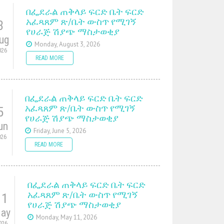
በፌደራል ጠቅላይ ፍርድ ቤት ፍርድ
አፈጻጸም ጽ/ቤት ውስጥ የሚገኝ
3
የሀራጅ ሽያጭ ማስታወቂያ
ug
Monday, August 3, 2026
026
READ MORE
በፌደራል ጠቅላይ ፍርድ ቤት ፍርድ
አፈጻጸም ጽ/ቤት ውስጥ የሚገኝ
5
የሀራጅ ሽያጭ ማስታወቂያ
un
Friday, June 5, 2026
026
READ MORE
በፌደራል ጠቅላይ ፍርድ ቤት ፍርድ
አፈጻጸም ጽ/ቤት ውስጥ የሚገኝ
11
የሀራጅ ሽያጭ ማስታወቂያ
ay
Monday, May 11, 2026
026