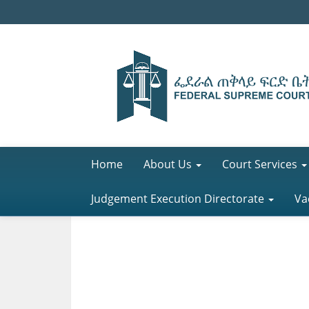
Home
About Us
Court Services
Judgement Execution Directorate
Va