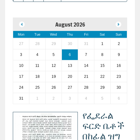
August 2026
Mon
Tue
Wed
Thu
Fri
Sat
Sun
27
28
29
30
31
1
2
3
4
5
6
7
8
9
10
11
12
13
14
15
16
17
18
19
20
21
22
23
24
25
26
27
28
29
30
31
1
2
3
4
5
6
የፌደራል
ፍርድ ቤቶች
በከፊል ዝግ