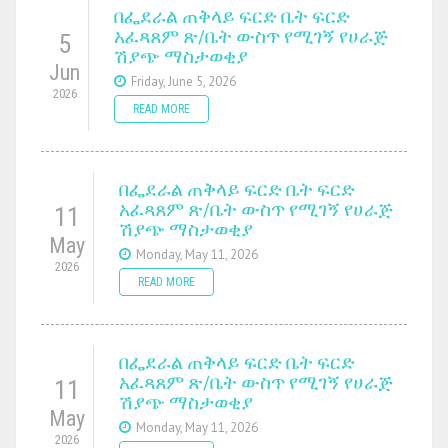
በፌደራል ጠቅላይ ፍርድ ቤት ፍርድ
አፈጻጸም ጽ/ቤት ውስጥ የሚገኝ የሀራጅ
5
ሽያጭ ማስታወቂያ
Jun
Friday, June 5, 2026
2026
READ MORE
በፌደራል ጠቅላይ ፍርድ ቤት ፍርድ
አፈጻጸም ጽ/ቤት ውስጥ የሚገኝ የሀራጅ
11
ሽያጭ ማስታወቂያ
May
Monday, May 11, 2026
2026
READ MORE
በፌደራል ጠቅላይ ፍርድ ቤት ፍርድ
አፈጻጸም ጽ/ቤት ውስጥ የሚገኝ የሀራጅ
11
ሽያጭ ማስታወቂያ
May
Monday, May 11, 2026
2026