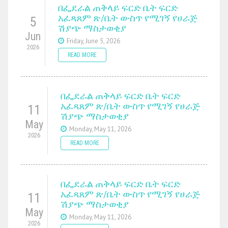
በፌደራል ጠቅላይ ፍርድ ቤት ፍርድ
አፈጻጸም ጽ/ቤት ውስጥ የሚገኝ የሀራጅ
5
ሽያጭ ማስታወቂያ
Jun
Friday, June 5, 2026
2026
READ MORE
በፌደራል ጠቅላይ ፍርድ ቤት ፍርድ
አፈጻጸም ጽ/ቤት ውስጥ የሚገኝ የሀራጅ
11
ሽያጭ ማስታወቂያ
May
Monday, May 11, 2026
2026
READ MORE
በፌደራል ጠቅላይ ፍርድ ቤት ፍርድ
አፈጻጸም ጽ/ቤት ውስጥ የሚገኝ የሀራጅ
11
ሽያጭ ማስታወቂያ
May
Monday, May 11, 2026
2026