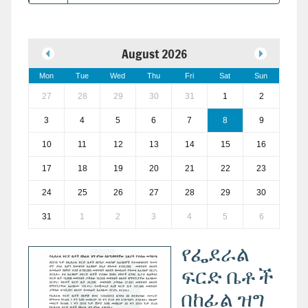
August 2026
Mon
Tue
Wed
Thu
Fri
Sat
Sun
27
28
29
30
31
1
2
3
4
5
6
7
8
9
10
11
12
13
14
15
16
17
18
19
20
21
22
23
24
25
26
27
28
29
30
31
1
2
3
4
5
6
የፌደራል
ፍርድ ቤቶች
በከፊል ዝግ