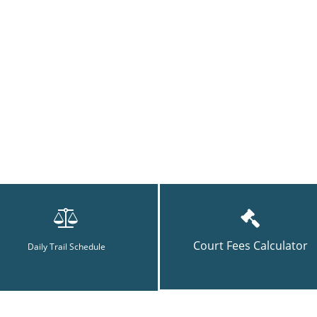
Court Fees Calculator
Daily Trail Schedule