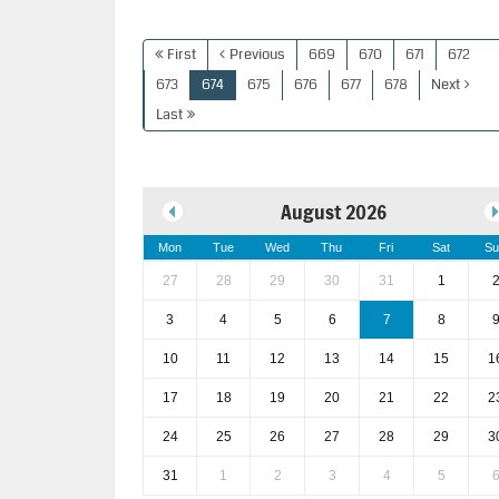
First
Previous
669
670
671
672
673
674
675
676
677
678
Next
Last
August 2026
Mon
Tue
Wed
Thu
Fri
Sat
Su
27
28
29
30
31
1
3
4
5
6
7
8
10
11
12
13
14
15
1
17
18
19
20
21
22
2
24
25
26
27
28
29
3
31
1
2
3
4
5