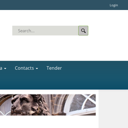
Login
a
Contacts
Tender