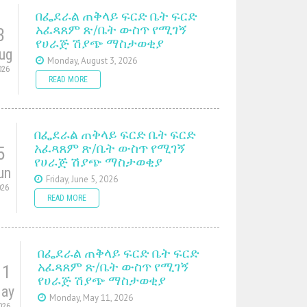
በፌደራል ጠቅላይ ፍርድ ቤት ፍርድ
አፈጻጸም ጽ/ቤት ውስጥ የሚገኝ
3
የሀራጅ ሽያጭ ማስታወቂያ
ug
Monday, August 3, 2026
026
READ MORE
በፌደራል ጠቅላይ ፍርድ ቤት ፍርድ
አፈጻጸም ጽ/ቤት ውስጥ የሚገኝ
5
የሀራጅ ሽያጭ ማስታወቂያ
un
Friday, June 5, 2026
026
READ MORE
በፌደራል ጠቅላይ ፍርድ ቤት ፍርድ
አፈጻጸም ጽ/ቤት ውስጥ የሚገኝ
11
የሀራጅ ሽያጭ ማስታወቂያ
ay
Monday, May 11, 2026
026