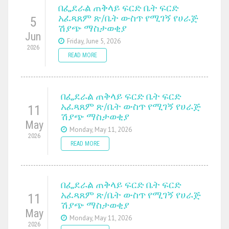
በፌደራል ጠቅላይ ፍርድ ቤት ፍርድ
አፈጻጸም ጽ/ቤት ውስጥ የሚገኝ የሀራጅ
5
ሽያጭ ማስታወቂያ
Jun
Friday, June 5, 2026
2026
READ MORE
በፌደራል ጠቅላይ ፍርድ ቤት ፍርድ
አፈጻጸም ጽ/ቤት ውስጥ የሚገኝ የሀራጅ
11
ሽያጭ ማስታወቂያ
May
Monday, May 11, 2026
2026
READ MORE
በፌደራል ጠቅላይ ፍርድ ቤት ፍርድ
አፈጻጸም ጽ/ቤት ውስጥ የሚገኝ የሀራጅ
11
ሽያጭ ማስታወቂያ
May
Monday, May 11, 2026
2026