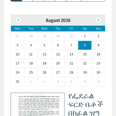
August 2026
Mon
Tue
Wed
Thu
Fri
Sat
Sun
27
28
29
30
31
1
2
3
4
5
6
7
8
9
10
11
12
13
14
15
16
17
18
19
20
21
22
23
24
25
26
27
28
29
30
31
1
2
3
4
5
6
የፌደራል
ፍርድ ቤቶች
በከፊል ዝግ