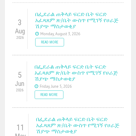
በፌደራል ጠቅላይ ፍርድ ቤት ፍርድ
አፈጻጸም ጽ/ቤት ውስጥ የሚገኝ የሀራጅ
3
ሽያጭ ማስታወቂያ
Aug
Monday, August 3, 2026
2026
READ MORE
በፌደራል ጠቅላይ ፍርድ ቤት ፍርድ
አፈጻጸም ጽ/ቤት ውስጥ የሚገኝ የሀራጅ
5
ሽያጭ ማስታወቂያ
Jun
Friday, June 5, 2026
2026
READ MORE
በፌደራል ጠቅላይ ፍርድ ቤት ፍርድ
አፈጻጸም ጽ/ቤት ውስጥ የሚገኝ የሀራጅ
11
ሽያጭ ማስታወቂያ