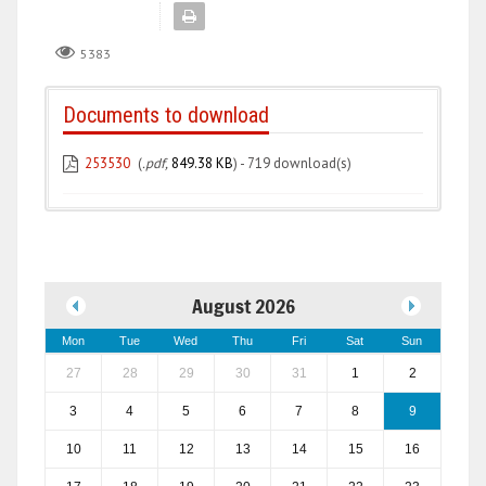
5383
Documents to download
253530
(
.pdf,
849.38 KB
) - 719 download(s)
August 2026
Mon
Tue
Wed
Thu
Fri
Sat
Sun
27
28
29
30
31
1
2
3
4
5
6
7
8
9
10
11
12
13
14
15
16