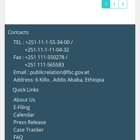
1
2
3
Contacts
TEL : +251-11-1-55-34-00 /
+251-11-1-11-04-32
Fax : +251 111-550278 /
+251 111-565583
Email : publicrelation@fsc.gov.et
Address: 6 Killo , Addis Ababa, Ethiopia
Quick Links
About Us
E-Filing
Calendar
Press Release
Case Tracker
FAQ