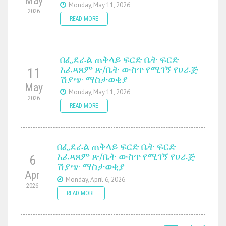
May
Monday, May 11, 2026
2026
READ MORE
በፌደራል ጠቅላይ ፍርድ ቤት ፍርድ
አፈጻጸም ጽ/ቤት ውስጥ የሚገኝ የሀራጅ
11
ሽያጭ ማስታወቂያ
May
Monday, May 11, 2026
2026
READ MORE
በፌደራል ጠቅላይ ፍርድ ቤት ፍርድ
አፈጻጸም ጽ/ቤት ውስጥ የሚገኝ የሀራጅ
6
ሽያጭ ማስታወቂያ
Apr
Monday, April 6, 2026
2026
READ MORE