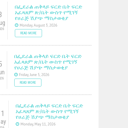
በፌደራል ጠቅላይ ፍርድ ቤት ፍርድ
አፈጻጸም ጽ/ቤት ውስጥ የሚገኝ
3
የሀራጅ ሽያጭ ማስታወቂያ
ug
Monday, August 3, 2026
026
READ MORE
በፌደራል ጠቅላይ ፍርድ ቤት ፍርድ
አፈጻጸም ጽ/ቤት ውስጥ የሚገኝ
5
የሀራጅ ሽያጭ ማስታወቂያ
un
Friday, June 5, 2026
026
READ MORE
በፌደራል ጠቅላይ ፍርድ ቤት ፍርድ
አፈጻጸም ጽ/ቤት ውስጥ የሚገኝ
11
የሀራጅ ሽያጭ ማስታወቂያ
ay
Monday, May 11, 2026
026