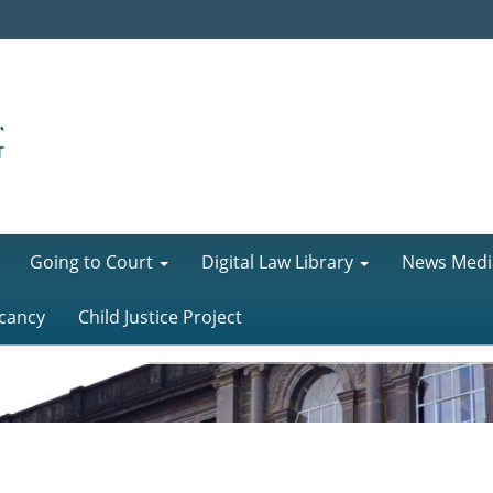
Going to Court
Digital Law Library
News Medi
cancy
Child Justice Project