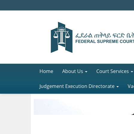
Home
About Us
Court Services
Judgement Execution Directorate
Va