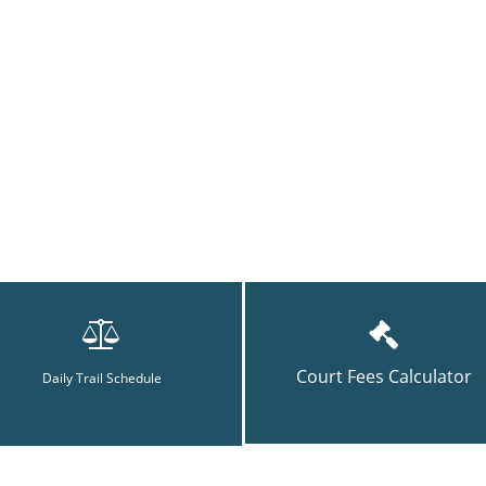
Court Fees Calculator
Daily Trail Schedule