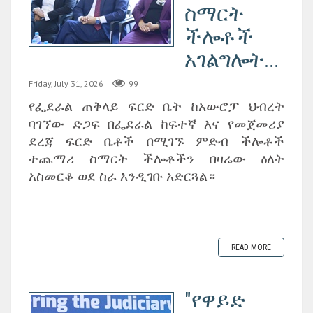
ስማርት
ችሎቶች
አገልግሎት...
Friday, July 31, 2026
99
የፌደራል ጠቅላይ ፍርድ ቤት ከአውሮፓ ህብረት
ባገኘው ድጋፍ በፌደራል ከፍተኛ እና የመጀመሪያ
ደረጃ ፍርድ ቤቶች በሚገኙ ምድብ ችሎቶች
ተጨማሪ ስማርት ችሎቶችን በዛሬው ዕለት
አስመርቆ ወደ ስራ እንዲገቡ አድርጓል።
READ MORE
"የዋይድ