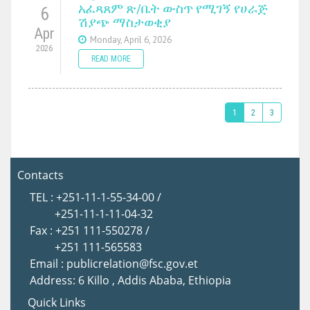
አፈጻጸም ጽ/ቤት ውስጥ የሚገኝ የሀራጅ
6
ሽያጭ ማስታወቂያ
Apr
Monday, April 6, 2026
2026
READ MORE
1
2
3
Contacts
TEL : +251-11-1-55-34-00 /
+251-11-1-11-04-32
Fax : +251 111-550278 /
+251 111-565583
Email : publicrelation@fsc.gov.et
Address: 6 Killo , Addis Ababa, Ethiopia
Quick Links