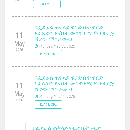
READ MORE
በፌደራል ጠቅላይ ፍርድ ቤት ፍርድ
አፈጻጸም ጽ/ቤት ውስጥ የሚገኝ የሀራጅ
11
ሽያጭ ማስታወቂያ
May
Monday, May 11, 2026
2026
READ MORE
በፌደራል ጠቅላይ ፍርድ ቤት ፍርድ
አፈጻጸም ጽ/ቤት ውስጥ የሚገኝ የሀራጅ
11
ሽያጭ ማስታወቂያ
May
Monday, May 11, 2026
2026
READ MORE
በፌደራል ጠቅላይ ፍርድ ቤት ፍርድ