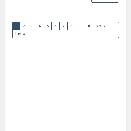
1
2
3
4
5
6
7
8
9
10
Next
Last