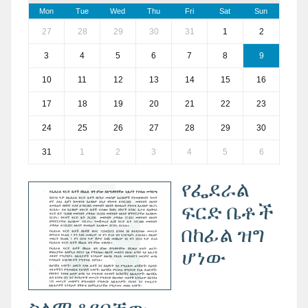
Mon
Tue
Wed
Thu
Fri
Sat
Sun
27
28
29
30
31
1
2
3
4
5
6
7
8
9
10
11
12
13
14
15
16
17
18
19
20
21
22
23
24
25
26
27
28
29
30
31
1
2
3
4
5
6
የፌደራል
ፍርድ ቤቶች
በከፊል ዝግ
ሆነው