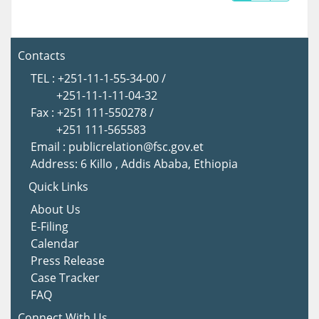
Contacts
TEL : +251-11-1-55-34-00 /
+251-11-1-11-04-32
Fax : +251 111-550278 /
+251 111-565583
Email : publicrelation@fsc.gov.et
Address: 6 Killo , Addis Ababa, Ethiopia
Quick Links
About Us
E-Filing
Calendar
Press Release
Case Tracker
FAQ
Connect With Us