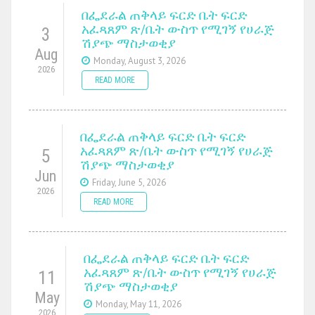
በፌደራል ጠቅላይ ፍርድ ቤት ፍርድ
አፈጻጸም ጽ/ቤት ውስጥ የሚገኝ የሀራጅ
3
ሽያጭ ማስታወቂያ
Aug
Monday, August 3, 2026
2026
READ MORE
በፌደራል ጠቅላይ ፍርድ ቤት ፍርድ
አፈጻጸም ጽ/ቤት ውስጥ የሚገኝ የሀራጅ
5
ሽያጭ ማስታወቂያ
Jun
Friday, June 5, 2026
2026
READ MORE
በፌደራል ጠቅላይ ፍርድ ቤት ፍርድ
አፈጻጸም ጽ/ቤት ውስጥ የሚገኝ የሀራጅ
11
ሽያጭ ማስታወቂያ
May
Monday, May 11, 2026
2026