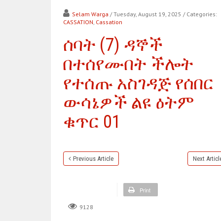
Selam Warga
/ Tuesday, August 19, 2025
/ Categories:
CASSATION
,
Cassation
ሰባት (7) ዳኞች
በተሰየሙበት ችሎት
የተሰጡ አስገዳጅ የሰበር
ውሳኔዎች ልዩ ዕትም
ቁጥር 01
Previous Article
Next Articl
Print
9128