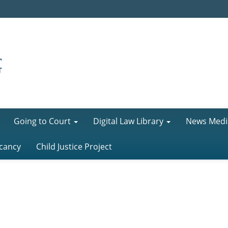
Going to Court
Digital Law Library
News Medi
cancy
Child Justice Project