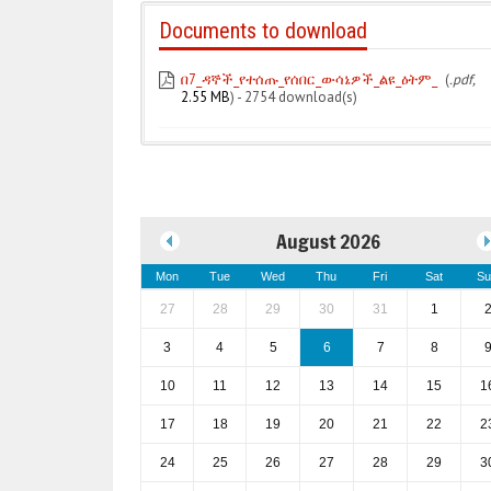
Documents to download
በ7_ዳኞች_የተሰጡ_የሰበር_ውሳኔዎች_ልዩ_ዕትም_
(
.pdf,
2.55 MB
) - 2754 download(s)
August 2026
Mon
Tue
Wed
Thu
Fri
Sat
Su
27
28
29
30
31
1
3
4
5
6
7
8
10
11
12
13
14
15
1
17
18
19
20
21
22
2
24
25
26
27
28
29
3