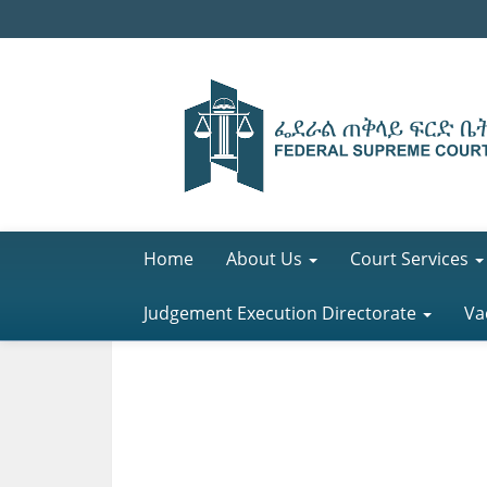
Home
About Us
Court Services
Judgement Execution Directorate
Va