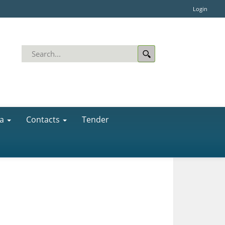
Login
a
Contacts
Tender