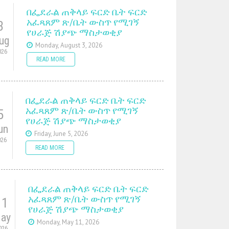
በፌደራል ጠቅላይ ፍርድ ቤት ፍርድ
አፈጻጸም ጽ/ቤት ውስጥ የሚገኝ
3
የሀራጅ ሽያጭ ማስታወቂያ
ug
Monday, August 3, 2026
026
READ MORE
በፌደራል ጠቅላይ ፍርድ ቤት ፍርድ
አፈጻጸም ጽ/ቤት ውስጥ የሚገኝ
5
የሀራጅ ሽያጭ ማስታወቂያ
un
Friday, June 5, 2026
026
READ MORE
በፌደራል ጠቅላይ ፍርድ ቤት ፍርድ
አፈጻጸም ጽ/ቤት ውስጥ የሚገኝ
11
የሀራጅ ሽያጭ ማስታወቂያ
ay
Monday, May 11, 2026
026