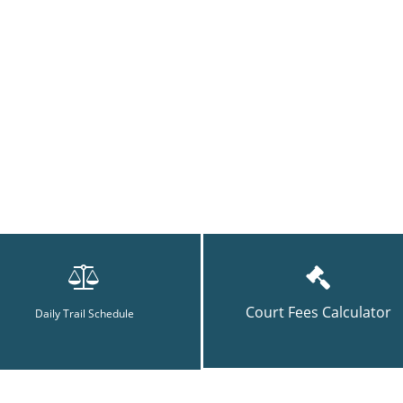
Court Fees Calculator
Daily Trail Schedule