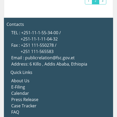
1
2
3
Contacts
TEL : +251-11-1-55-34-00 /
+251-11-1-11-04-32
Fax : +251 111-550278 /
+251 111-565583
Email : publicrelation@fsc.gov.et
Address: 6 Killo , Addis Ababa, Ethiopia
Quick Links
About Us
E-Filing
Calendar
Press Release
Case Tracker
FAQ