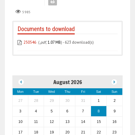
5985
Documents to download
250546
(
.pdf,
1.07 MB
) - 623 download(s)
August 2026
Mon
Tue
Wed
Thu
Fri
Sat
Sun
27
28
29
30
31
1
2
3
4
5
6
7
8
9
10
11
12
13
14
15
16
17
18
19
20
21
22
23