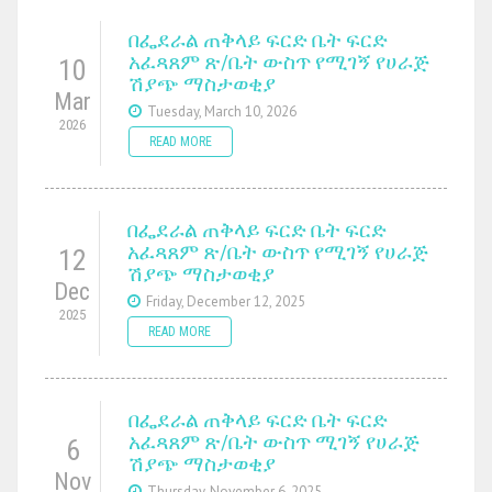
በፌደራል ጠቅላይ ፍርድ ቤት ፍርድ
አፈጻጸም ጽ/ቤት ውስጥ የሚገኝ የሀራጅ
10
ሽያጭ ማስታወቂያ
Mar
Tuesday, March 10, 2026
2026
READ MORE
በፌደራል ጠቅላይ ፍርድ ቤት ፍርድ
አፈጻጸም ጽ/ቤት ውስጥ የሚገኝ የሀራጅ
12
ሽያጭ ማስታወቂያ
Dec
Friday, December 12, 2025
2025
READ MORE
በፌደራል ጠቅላይ ፍርድ ቤት ፍርድ
አፈጻጸም ጽ/ቤት ውስጥ ሚገኝ የሀራጅ
6
ሽያጭ ማስታወቂያ
Nov
Thursday, November 6, 2025