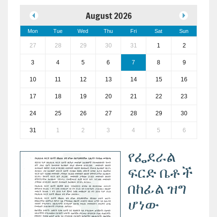
August 2026
Mon
Tue
Wed
Thu
Fri
Sat
Sun
27
28
29
30
31
1
2
3
4
5
6
7
8
9
10
11
12
13
14
15
16
17
18
19
20
21
22
23
24
25
26
27
28
29
30
31
1
2
3
4
5
6
የፌደራል
ፍርድ ቤቶች
በከፊል ዝግ
ሆነው