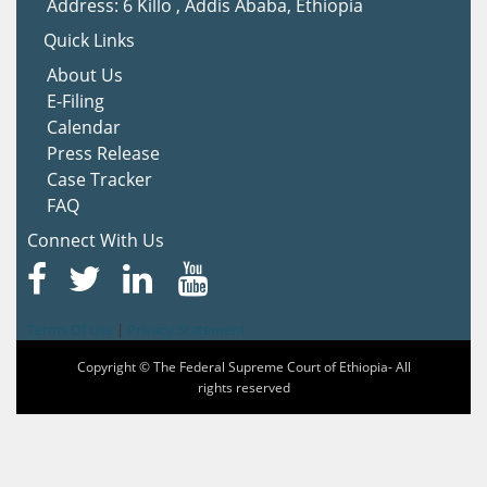
Address: 6 Killo , Addis Ababa, Ethiopia
Quick Links
About Us
E-Filing
Calendar
Press Release
Case Tracker
FAQ
Connect With Us
Terms Of Use
|
Privacy Statement
Copyright © The Federal Supreme Court of Ethiopia- All
rights reserved