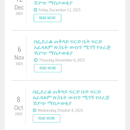
ሽያጭ ማስታወቂያ
Dec
Friday, December 12, 2025
2025
READ MORE
በፌደራል ጠቅላይ ፍርድ ቤት ፍርድ
አፈጻጸም ጽ/ቤት ውስጥ ሚገኝ የሀራጅ
6
ሽያጭ ማስታወቂያ
Nov
Thursday, November 6, 2025
2025
READ MORE
በፌደራል ጠቅላይ ፍርድ ቤት ፍርድ
አፈጻጸም ጽ/ቤት ውስጥ ሚገኝ የሀራጅ
8
ሽያጭ ማስታወቂያ
Oct
Wednesday, October 8, 2025
2025
READ MORE