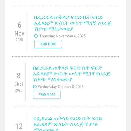
በፌደራል ጠቅላይ ፍርድ ቤት ፍርድ
አፈጻጸም ጽ/ቤት ውስጥ ሚገኝ የሀራጅ
6
ሽያጭ ማስታወቂያ
Nov
Thursday, November 6, 2025
2025
READ MORE
በፌደራል ጠቅላይ ፍርድ ቤት ፍርድ
አፈጻጸም ጽ/ቤት ውስጥ ሚገኝ የሀራጅ
8
ሽያጭ ማስታወቂያ
Oct
Wednesday, October 8, 2025
2025
READ MORE
በፌደራል ጠቅላይ ፍርድ ቤት ፍርድ
አፈጻጸም ጽ/ቤት የሀራጅ ሽያጭ
12
ማስታወቂያ