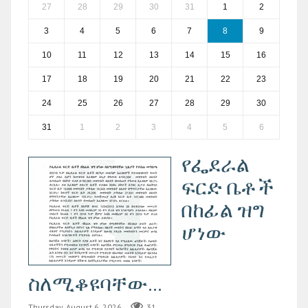
27
28
29
30
31
1
2
3
4
5
6
7
8
9
10
11
12
13
14
15
16
17
18
19
20
21
22
23
24
25
26
27
28
29
30
31
1
2
3
4
5
6
የፌደራል
ፍርድ ቤቶች
በከፊል ዝግ
ሆነው
ስለሚቆዩባቸው...
Thursday, August 6, 2026
31