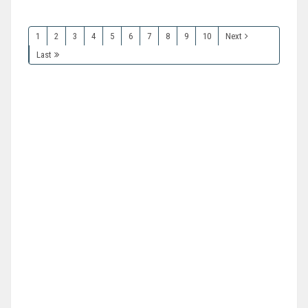
1
2
3
4
5
6
7
8
9
10
Next
Last