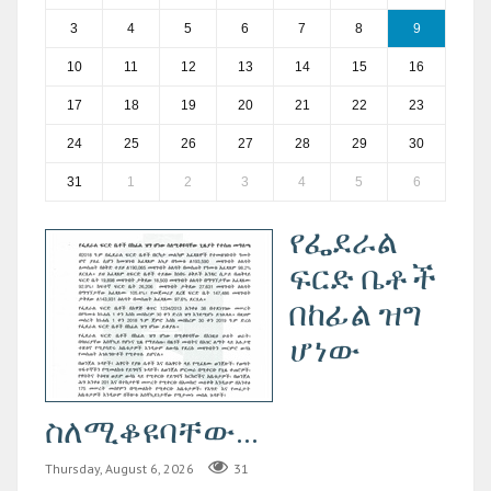
3
4
5
6
7
8
9
10
11
12
13
14
15
16
17
18
19
20
21
22
23
24
25
26
27
28
29
30
31
1
2
3
4
5
6
የፌደራል
ፍርድ ቤቶች
በከፊል ዝግ
ሆነው
ስለሚቆዩባቸው...
Thursday, August 6, 2026
31