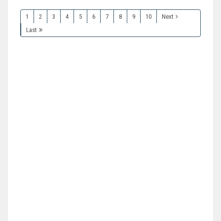
1
2
3
4
5
6
7
8
9
10
Next
Last