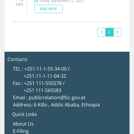
Friday, September 12, 2025
2025
READ MORE
1
2
3
Contacts
TEL : +251-11-1-55-34-00 /
+251-11-1-11-04-32
Fax : +251 111-550278 /
+251 111-565583
Email : publicrelation@fsc.gov.et
Address: 6 Killo , Addis Ababa, Ethiopia
Quick Links
About Us
E-Filing