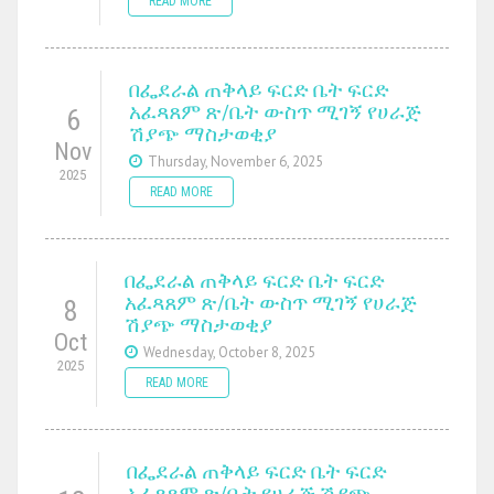
READ MORE
በፌደራል ጠቅላይ ፍርድ ቤት ፍርድ
አፈጻጸም ጽ/ቤት ውስጥ ሚገኝ የሀራጅ
6
ሽያጭ ማስታወቂያ
Nov
Thursday, November 6, 2025
2025
READ MORE
በፌደራል ጠቅላይ ፍርድ ቤት ፍርድ
አፈጻጸም ጽ/ቤት ውስጥ ሚገኝ የሀራጅ
8
ሽያጭ ማስታወቂያ
Oct
Wednesday, October 8, 2025
2025
READ MORE
በፌደራል ጠቅላይ ፍርድ ቤት ፍርድ
አፈጻጸም ጽ/ቤት የሀራጅ ሽያጭ