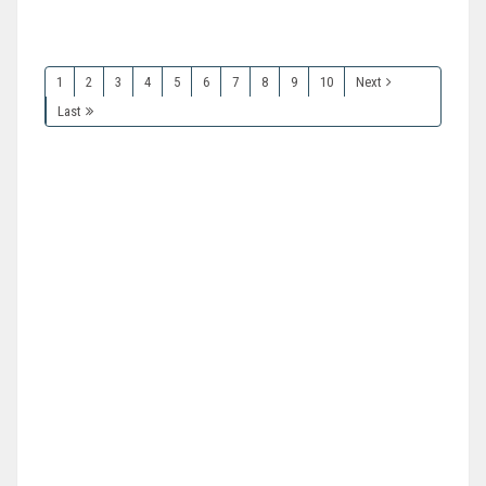
1
2
3
4
5
6
7
8
9
10
Next
Last