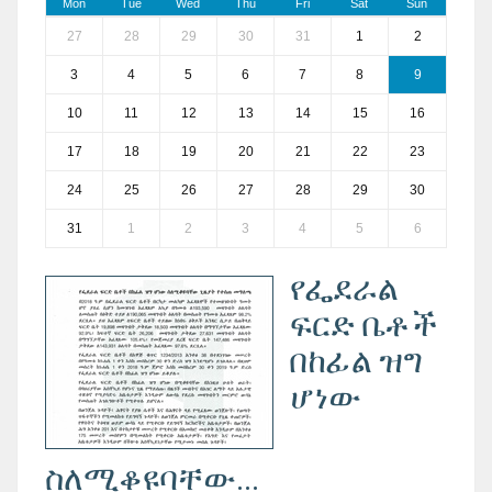
Mon
Tue
Wed
Thu
Fri
Sat
Sun
27
28
29
30
31
1
2
3
4
5
6
7
8
9
10
11
12
13
14
15
16
17
18
19
20
21
22
23
24
25
26
27
28
29
30
31
1
2
3
4
5
6
የፌደራል
ፍርድ ቤቶች
በከፊል ዝግ
ሆነው
ስለሚቆዩባቸው...