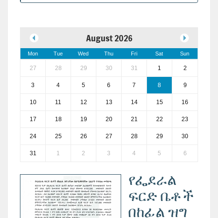
August 2026
Mon
Tue
Wed
Thu
Fri
Sat
Sun
27
28
29
30
31
1
2
3
4
5
6
7
8
9
10
11
12
13
14
15
16
17
18
19
20
21
22
23
24
25
26
27
28
29
30
31
1
2
3
4
5
6
የፌደራል
ፍርድ ቤቶች
በከፊል ዝግ