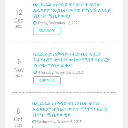
በፌደራል ጠቅላይ ፍርድ ቤት ፍርድ
አፈጻጸም ጽ/ቤት ውስጥ የሚገኝ የሀራጅ
12
ሽያጭ ማስታወቂያ
Dec
Friday, December 12, 2025
2025
READ MORE
በፌደራል ጠቅላይ ፍርድ ቤት ፍርድ
አፈጻጸም ጽ/ቤት ውስጥ ሚገኝ የሀራጅ
6
ሽያጭ ማስታወቂያ
Nov
Thursday, November 6, 2025
2025
READ MORE
በፌደራል ጠቅላይ ፍርድ ቤት ፍርድ
አፈጻጸም ጽ/ቤት ውስጥ ሚገኝ የሀራጅ
8
ሽያጭ ማስታወቂያ
Oct
Wednesday, October 8, 2025
2025