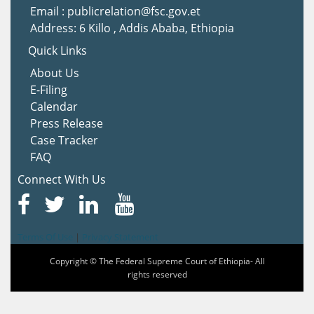
Email : publicrelation@fsc.gov.et
Address: 6 Killo , Addis Ababa, Ethiopia
Quick Links
About Us
E-Filing
Calendar
Press Release
Case Tracker
FAQ
Connect With Us
Terms Of Use
|
Privacy Statement
Copyright © The Federal Supreme Court of Ethiopia- All
rights reserved