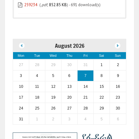
259234
(
.pdf,
852.85 KB
) - 691 download(s)
August 2026
Mon
Tue
Wed
Thu
Fri
Sat
Sun
27
28
29
30
31
1
2
3
4
5
6
7
8
9
10
11
12
13
14
15
16
17
18
19
20
21
22
23
24
25
26
27
28
29
30
31
1
2
3
4
5
6
የፌደራል