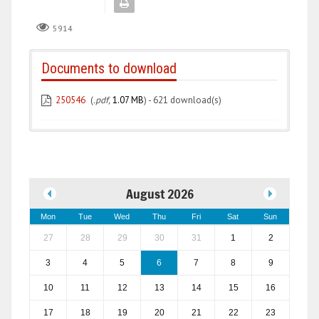
5914
Documents to download
250546
(
.pdf,
1.07 MB
) - 621 download(s)
August 2026
Mon
Tue
Wed
Thu
Fri
Sat
Sun
27
28
29
30
31
1
2
3
4
5
6
7
8
9
10
11
12
13
14
15
16
17
18
19
20
21
22
23