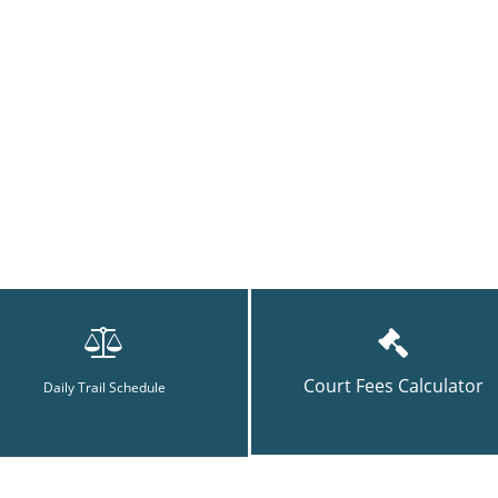
Court Fees Calculator
Daily Trail Schedule