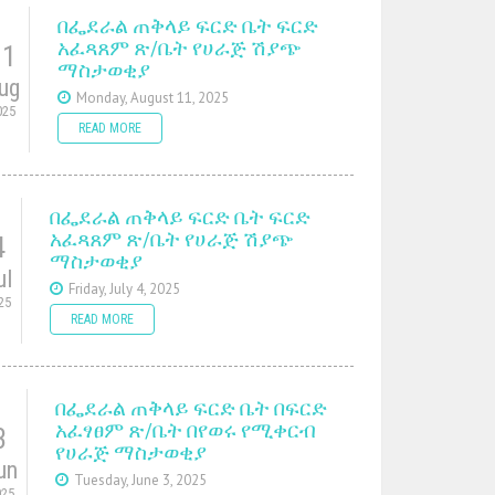
በፌደራል ጠቅላይ ፍርድ ቤት ፍርድ
አፈጻጸም ጽ/ቤት የሀራጅ ሽያጭ
11
ማስታወቂያ
ug
Monday, August 11, 2025
025
READ MORE
በፌደራል ጠቅላይ ፍርድ ቤት ፍርድ
አፈጻጸም ጽ/ቤት የሀራጅ ሽያጭ
4
ማስታወቂያ
ul
Friday, July 4, 2025
25
READ MORE
በፌደራል ጠቅላይ ፍርድ ቤት በፍርድ
አፈፃፀም ጽ/ቤት በየወሩ የሚቀርብ
3
የሀራጅ ማስታወቂያ
un
Tuesday, June 3, 2025
025