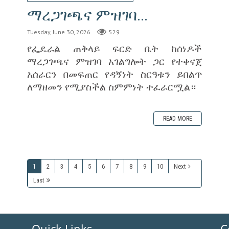
ማረጋገጫና ምዝገባ...
Tuesday, June 30, 2026
529
‎የፌዴራል ጠቅላይ ፍርድ ቤት ከሰነዶች
ማረጋገጫና ምዝገባ አገልግሎት ጋር የተቀናጀ
አሰራርን በመፍጠር የዳኝነት ስርዓቱን ይበልጥ
ለማዘመን የሚያስችል ስምምነት ተፈራርሟል።
READ MORE
1
2
3
4
5
6
7
8
9
10
Next
Last
Quick Links
C