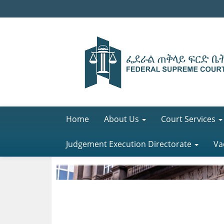
Home
About Us
Court Services
Judgement Execution Directorate
Va