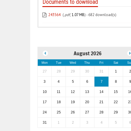
Documents to download
243564
(
.pdf,
1.07 MB
) - 682 download(s)
August 2026
Mon
Tue
Wed
Thu
Fri
Sat
Su
27
28
29
30
31
1
3
4
5
6
7
8
10
11
12
13
14
15
1
17
18
19
20
21
22
2
24
25
26
27
28
29
3
31
1
2
3
4
5