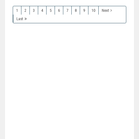
1
2
3
4
5
6
7
8
9
10
Next
Last