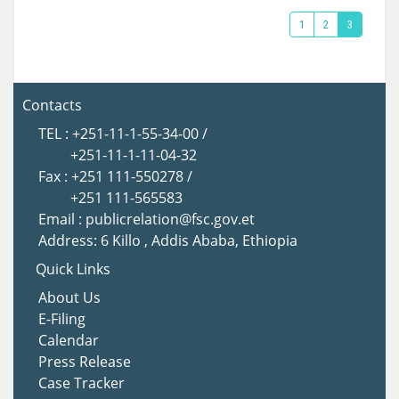
1
2
3
Contacts
TEL : +251-11-1-55-34-00 /
+251-11-1-11-04-32
Fax : +251 111-550278 /
+251 111-565583
Email : publicrelation@fsc.gov.et
Address: 6 Killo , Addis Ababa, Ethiopia
Quick Links
About Us
E-Filing
Calendar
Press Release
Case Tracker