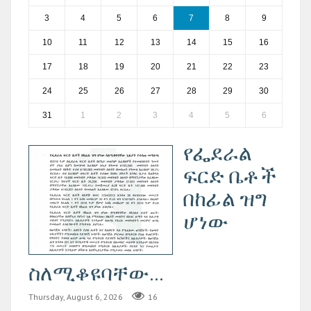
3
4
5
6
7
8
9
10
11
12
13
14
15
16
17
18
19
20
21
22
23
24
25
26
27
28
29
30
31
1
2
3
4
5
6
የፌደራል
ፍርድ ቤቶች
በከፊል ዝግ
ሆነው
ስለሚቆዩባቸው...
Thursday, August 6, 2026
16