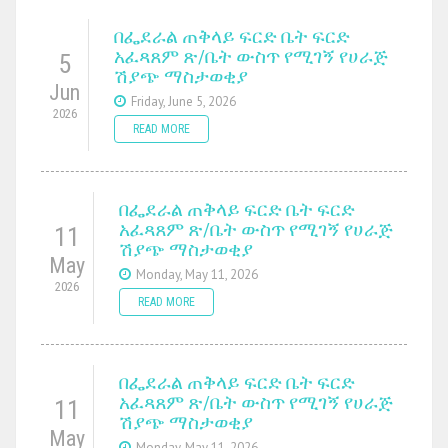
በፌደራል ጠቅላይ ፍርድ ቤት ፍርድ
አፈጻጸም ጽ/ቤት ውስጥ የሚገኝ የሀራጅ
5
ሽያጭ ማስታወቂያ
Jun
Friday, June 5, 2026
2026
READ MORE
በፌደራል ጠቅላይ ፍርድ ቤት ፍርድ
አፈጻጸም ጽ/ቤት ውስጥ የሚገኝ የሀራጅ
11
ሽያጭ ማስታወቂያ
May
Monday, May 11, 2026
2026
READ MORE
በፌደራል ጠቅላይ ፍርድ ቤት ፍርድ
አፈጻጸም ጽ/ቤት ውስጥ የሚገኝ የሀራጅ
11
ሽያጭ ማስታወቂያ
May
Monday, May 11, 2026