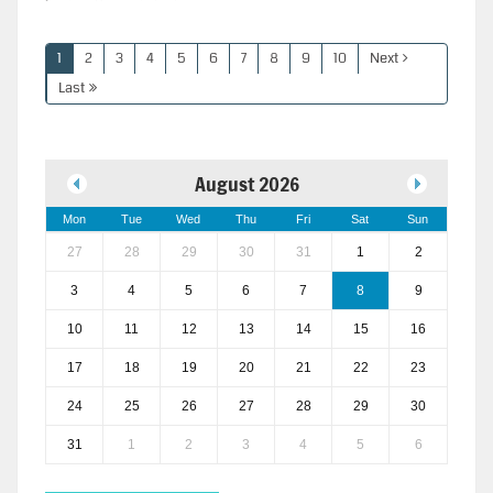
1
2
3
4
5
6
7
8
9
10
Next
Last
August 2026
Mon
Tue
Wed
Thu
Fri
Sat
Sun
27
28
29
30
31
1
2
3
4
5
6
7
8
9
10
11
12
13
14
15
16
17
18
19
20
21
22
23
24
25
26
27
28
29
30
31
1
2
3
4
5
6