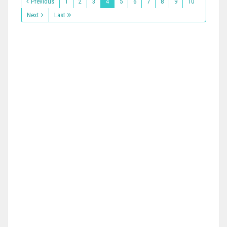
Previous
1
2
3
4
5
6
7
8
9
10
Next
Last