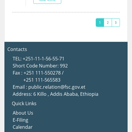
1
2
3
Contacts
TEL: +251-11-1-56-55-71
Short Code Number: 992
Fax : +251 111-550278 /
+251 111-565583
Email : public.relation@fsc.gov.et
Address: 6 Killo , Addis Ababa, Ethiopia
Quick Links
About Us
E-Filing
Calendar