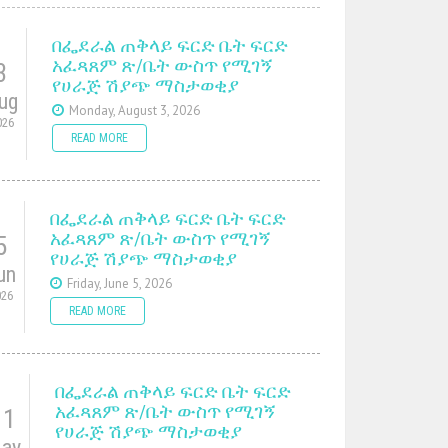
በፌደራል ጠቅላይ ፍርድ ቤት ፍርድ
አፈጻጸም ጽ/ቤት ውስጥ የሚገኝ
3
የሀራጅ ሽያጭ ማስታወቂያ
ug
Monday, August 3, 2026
026
READ MORE
በፌደራል ጠቅላይ ፍርድ ቤት ፍርድ
አፈጻጸም ጽ/ቤት ውስጥ የሚገኝ
5
የሀራጅ ሽያጭ ማስታወቂያ
un
Friday, June 5, 2026
026
READ MORE
በፌደራል ጠቅላይ ፍርድ ቤት ፍርድ
አፈጻጸም ጽ/ቤት ውስጥ የሚገኝ
11
የሀራጅ ሽያጭ ማስታወቂያ
ay