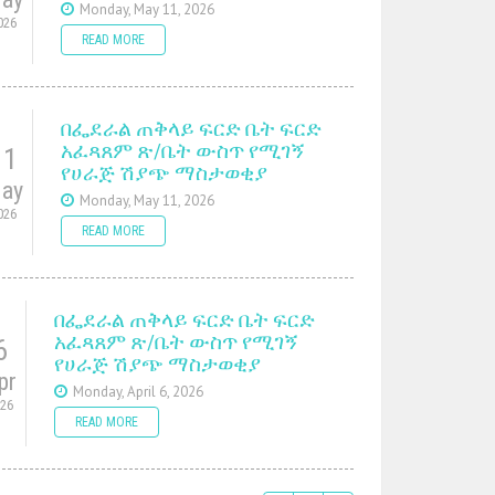
Monday, May 11, 2026
026
READ MORE
በፌደራል ጠቅላይ ፍርድ ቤት ፍርድ
አፈጻጸም ጽ/ቤት ውስጥ የሚገኝ
11
የሀራጅ ሽያጭ ማስታወቂያ
ay
Monday, May 11, 2026
026
READ MORE
በፌደራል ጠቅላይ ፍርድ ቤት ፍርድ
አፈጻጸም ጽ/ቤት ውስጥ የሚገኝ
6
የሀራጅ ሽያጭ ማስታወቂያ
pr
Monday, April 6, 2026
026
READ MORE