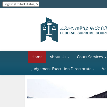
Home
About Us
Court Services
Judgement Execution Directorate
Va