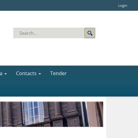
Login
a
Contacts
Tender