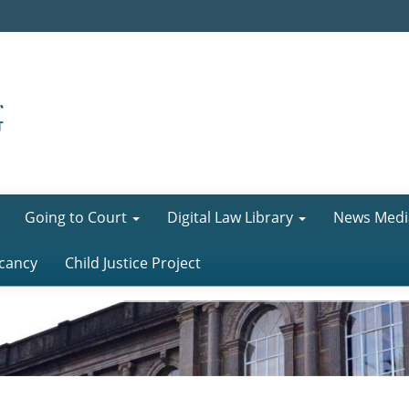
Going to Court
Digital Law Library
News Medi
cancy
Child Justice Project