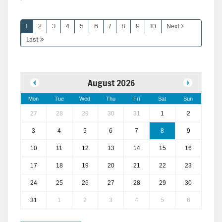
1
2
3
4
5
6
7
8
9
10
Next
Last
August 2026
Mon
Tue
Wed
Thu
Fri
Sat
Sun
27
28
29
30
31
1
2
3
4
5
6
7
8
9
10
11
12
13
14
15
16
17
18
19
20
21
22
23
24
25
26
27
28
29
30
31
1
2
3
4
5
6