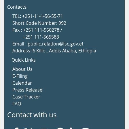
Contacts
TEL: +251-11-1-56-55-71
Short Code Number: 992
Fax : +251 111-550278 /
+251 111-565583
Email : public.relation@fsc.gov.et
Address: 6 Killo , Addis Ababa, Ethiopia
Quick Links
About Us
E-Filing
Calendar
Press Release
Case Tracker
FAQ
Contact with us