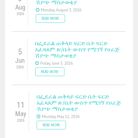
ሽያጭ ማስታወቂያ
Aug
Monday, August 3, 2026
2026
READ MORE
በፌደራል ጠቅላይ ፍርድ ቤት ፍርድ
አፈጻጸም ጽ/ቤት ውስጥ የሚገኝ የሀራጅ
5
ሽያጭ ማስታወቂያ
Jun
Friday, June 5, 2026
2026
READ MORE
በፌደራል ጠቅላይ ፍርድ ቤት ፍርድ
አፈጻጸም ጽ/ቤት ውስጥ የሚገኝ የሀራጅ
11
ሽያጭ ማስታወቂያ
May
Monday, May 11, 2026
2026
READ MORE