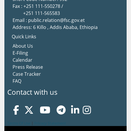
Fax : +251 111-550278 /
+251 111-565583
Email : public.relation@fsc.gov.et
Address: 6 Killo , Addis Ababa, Ethiopia
Quick Links
About Us
E-Filing
Calendar
Press Release
Case Tracker
FAQ
Contact with us
Terms Of Use
|
Privacy Statement