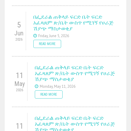
በፌደራል ጠቅላይ ፍርድ ቤት ፍርድ
አፈጻጸም ጽ/ቤት ውስጥ የሚገኝ የሀራጅ
5
ሽያጭ ማስታወቂያ
Jun
Friday, June 5, 2026
2026
READ MORE
በፌደራል ጠቅላይ ፍርድ ቤት ፍርድ
አፈጻጸም ጽ/ቤት ውስጥ የሚገኝ የሀራጅ
11
ሽያጭ ማስታወቂያ
May
Monday, May 11, 2026
2026
READ MORE
በፌደራል ጠቅላይ ፍርድ ቤት ፍርድ
አፈጻጸም ጽ/ቤት ውስጥ የሚገኝ የሀራጅ
11
ሽያጭ ማስታወቂያ