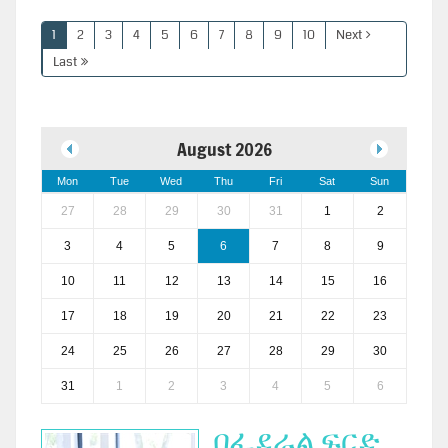
1
2
3
4
5
6
7
8
9
10
Next
Last
August 2026
Mon
Tue
Wed
Thu
Fri
Sat
Sun
27
28
29
30
31
1
2
3
4
5
6
7
8
9
10
11
12
13
14
15
16
17
18
19
20
21
22
23
24
25
26
27
28
29
30
31
1
2
3
4
5
6
በፌደራል ፍርድ