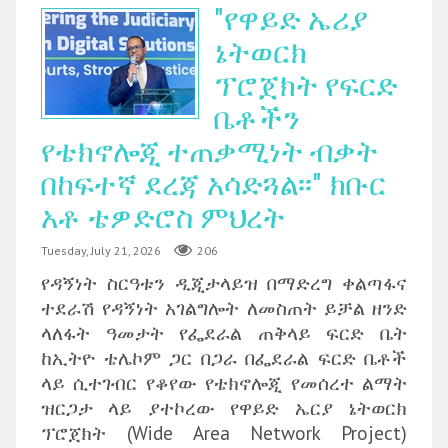
"የዋይድ ኤሪያ
ኔትወርክ
ፕሮጀክት የፍርድ
ቤቶችን
የቴክኖሎጂ ተጠቃሚነት ብቃት
በከፍተኛ ደረጃ አሳድጓል፡፡" ክቡር
አቶ ቴዎድሮስ ምህረት
Tuesday, July 21, 2026
206
የዳኝነት ስርዓቱን ዲጂታላይዝ በማድረግ ቀልጣፋና
ተደራሽ የዳኝነት አገልግሎት ለመስጠት ይቻል ዘንድ
ላለፋት ዓመታት የፌደራል ጠቅላይ ፍርድ ቤት
ከኢትዮ ቴሌኮም ጋር በጋራ በፌደራል ፍርድ ቤቶች
ላይ ሲተገብር የቆየው የቴክኖሎጂ የመሰረተ ልማት
ዝርጋታ ላይ ያተኮረው የዋይድ ኤርያ ኔትወርክ
ፕሮጀክት (Wide Area Network Project)