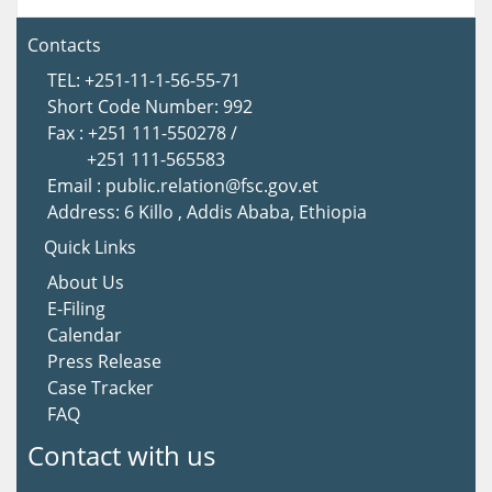
Contacts
TEL: +251-11-1-56-55-71
Short Code Number: 992
Fax : +251 111-550278 /
+251 111-565583
Email : public.relation@fsc.gov.et
Address: 6 Killo , Addis Ababa, Ethiopia
Quick Links
About Us
E-Filing
Calendar
Press Release
Case Tracker
FAQ
Contact with us