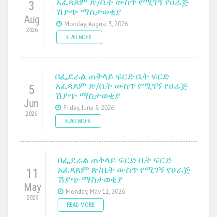
አፈጻጸም ጽ/ቤት ውስጥ የሚገኝ የሀራጅ
3
ሽያጭ ማስታወቂያ
Aug
Monday, August 3, 2026
2026
READ MORE
በፌደራል ጠቅላይ ፍርድ ቤት ፍርድ
አፈጻጸም ጽ/ቤት ውስጥ የሚገኝ የሀራጅ
5
ሽያጭ ማስታወቂያ
Jun
Friday, June 5, 2026
2026
READ MORE
በፌደራል ጠቅላይ ፍርድ ቤት ፍርድ
አፈጻጸም ጽ/ቤት ውስጥ የሚገኝ የሀራጅ
11
ሽያጭ ማስታወቂያ
May
Monday, May 11, 2026
2026
READ MORE