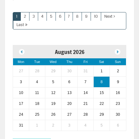
1
2
3
4
5
6
7
8
9
10
Next
Last
August 2026
Mon
Tue
Wed
Thu
Fri
Sat
Sun
27
28
29
30
31
1
2
3
4
5
6
7
8
9
10
11
12
13
14
15
16
17
18
19
20
21
22
23
24
25
26
27
28
29
30
31
1
2
3
4
5
6