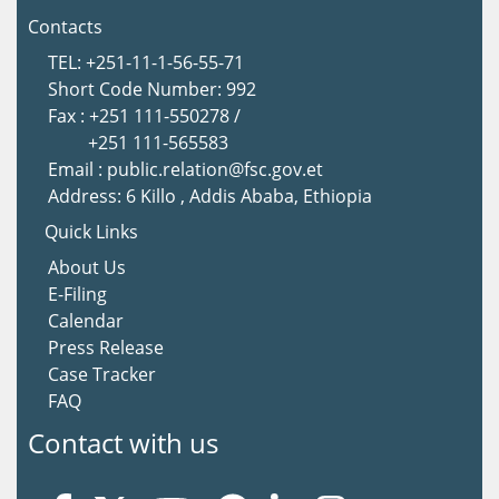
Contacts
TEL: +251-11-1-56-55-71
Short Code Number: 992
Fax : +251 111-550278 /
+251 111-565583
Email : public.relation@fsc.gov.et
Address: 6 Killo , Addis Ababa, Ethiopia
Quick Links
About Us
E-Filing
Calendar
Press Release
Case Tracker
FAQ
Contact with us