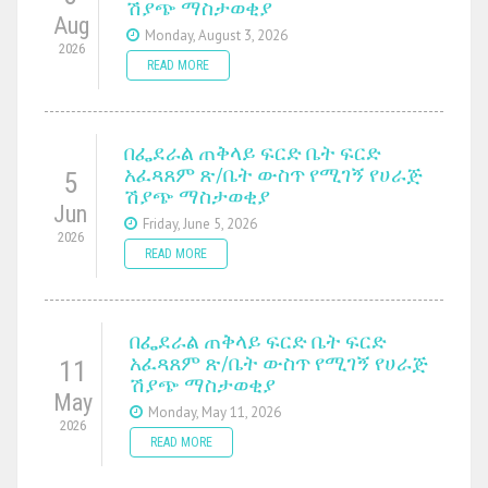
ሽያጭ ማስታወቂያ
Aug
Monday, August 3, 2026
2026
READ MORE
በፌደራል ጠቅላይ ፍርድ ቤት ፍርድ
አፈጻጸም ጽ/ቤት ውስጥ የሚገኝ የሀራጅ
5
ሽያጭ ማስታወቂያ
Jun
Friday, June 5, 2026
2026
READ MORE
በፌደራል ጠቅላይ ፍርድ ቤት ፍርድ
አፈጻጸም ጽ/ቤት ውስጥ የሚገኝ የሀራጅ
11
ሽያጭ ማስታወቂያ
May
Monday, May 11, 2026
2026
READ MORE