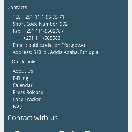
Contacts
TEL: +251-11-1-56-55-71
Short Code Number: 992
Fax : +251 111-550278 /
+251 111-565583
Email : public.relation@fsc.gov.et
Address: 6 Killo , Addis Ababa, Ethiopia
Quick Links
About Us
E-Filing
Calendar
Press Release
Case Tracker
FAQ
Contact with us