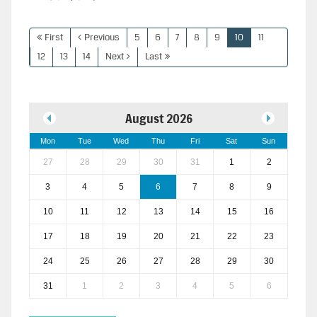
First
Previous
5
6
7
8
9
10
11
12
13
14
Next
Last
August 2026
Mon
Tue
Wed
Thu
Fri
Sat
Sun
27
28
29
30
31
1
2
3
4
5
6
7
8
9
10
11
12
13
14
15
16
17
18
19
20
21
22
23
24
25
26
27
28
29
30
31
1
2
3
4
5
6