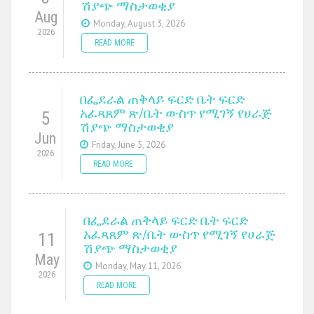
ሽያጭ ማስታወቂያ
Aug
Monday, August 3, 2026
2026
READ MORE
በፌደራል ጠቅላይ ፍርድ ቤት ፍርድ
አፈጻጸም ጽ/ቤት ውስጥ የሚገኝ የሀራጅ
5
ሽያጭ ማስታወቂያ
Jun
Friday, June 5, 2026
2026
READ MORE
በፌደራል ጠቅላይ ፍርድ ቤት ፍርድ
አፈጻጸም ጽ/ቤት ውስጥ የሚገኝ የሀራጅ
11
ሽያጭ ማስታወቂያ
May
Monday, May 11, 2026
2026
READ MORE