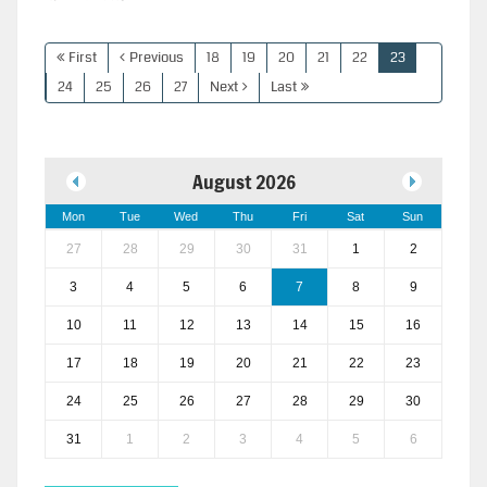
First
Previous
18
19
20
21
22
23
24
25
26
27
Next
Last
August 2026
Mon
Tue
Wed
Thu
Fri
Sat
Sun
27
28
29
30
31
1
2
3
4
5
6
7
8
9
10
11
12
13
14
15
16
17
18
19
20
21
22
23
24
25
26
27
28
29
30
31
1
2
3
4
5
6