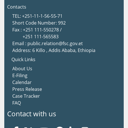
Contacts
TEL: +251-11-1-56-55-71
Short Code Number: 992
Fax : +251 111-550278 /
+251 111-565583
Email : public.relation@fsc.gov.et
Address: 6 Killo , Addis Ababa, Ethiopia
Quick Links
About Us
E-Filing
Calendar
Press Release
Case Tracker
FAQ
Contact with us