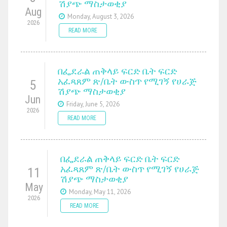
ሽያጭ ማስታወቂያ
Aug
Monday, August 3, 2026
2026
READ MORE
በፌደራል ጠቅላይ ፍርድ ቤት ፍርድ
አፈጻጸም ጽ/ቤት ውስጥ የሚገኝ የሀራጅ
5
ሽያጭ ማስታወቂያ
Jun
Friday, June 5, 2026
2026
READ MORE
በፌደራል ጠቅላይ ፍርድ ቤት ፍርድ
አፈጻጸም ጽ/ቤት ውስጥ የሚገኝ የሀራጅ
11
ሽያጭ ማስታወቂያ
May
Monday, May 11, 2026
2026
READ MORE