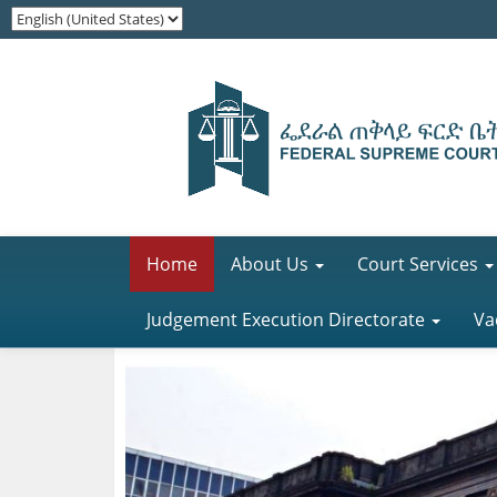
Home
About Us
Court Services
Judgement Execution Directorate
Va