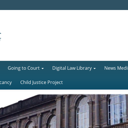
Going to Court
Digital Law Library
News Medi
cancy
Child Justice Project