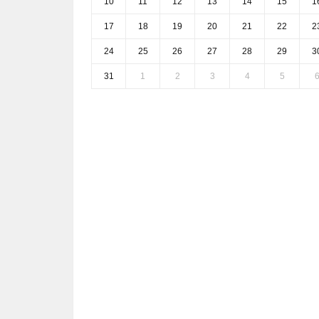
10
11
12
13
14
15
1
17
18
19
20
21
22
2
24
25
26
27
28
29
3
31
1
2
3
4
5