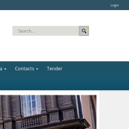
Login
a
Contacts
Tender