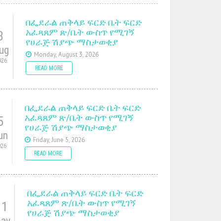
በፌደራል ጠቅላይ ፍርድ ቤት ፍርድ
አፈጻጸም ጽ/ቤት ውስጥ የሚገኝ
3
የሀራጅ ሽያጭ ማስታወቂያ
ug
Monday, August 3, 2026
026
READ MORE
በፌደራል ጠቅላይ ፍርድ ቤት ፍርድ
አፈጻጸም ጽ/ቤት ውስጥ የሚገኝ
5
የሀራጅ ሽያጭ ማስታወቂያ
un
Friday, June 5, 2026
026
READ MORE
በፌደራል ጠቅላይ ፍርድ ቤት ፍርድ
አፈጻጸም ጽ/ቤት ውስጥ የሚገኝ
11
የሀራጅ ሽያጭ ማስታወቂያ
ay