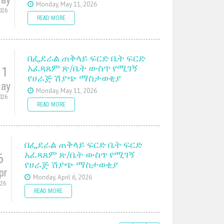
Monday, May 11, 2026
026
READ MORE
በፌደራል ጠቅላይ ፍርድ ቤት ፍርድ
አፈጻጸም ጽ/ቤት ውስጥ የሚገኝ
11
የሀራጅ ሽያጭ ማስታወቂያ
ay
Monday, May 11, 2026
026
READ MORE
በፌደራል ጠቅላይ ፍርድ ቤት ፍርድ
አፈጻጸም ጽ/ቤት ውስጥ የሚገኝ
6
የሀራጅ ሽያጭ ማስታወቂያ
pr
Monday, April 6, 2026
026
READ MORE