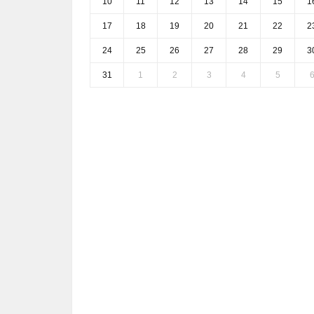
10
11
12
13
14
15
1
17
18
19
20
21
22
2
24
25
26
27
28
29
3
31
1
2
3
4
5