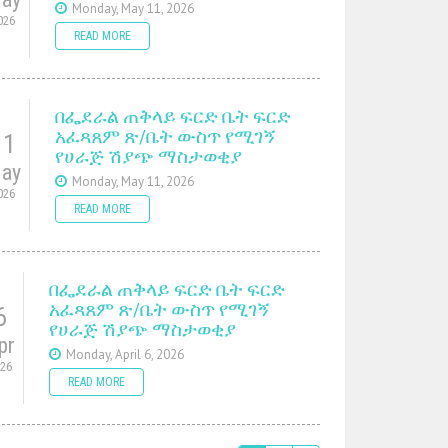
Monday, May 11, 2026
026
READ MORE
በፌደራል ጠቅላይ ፍርድ ቤት ፍርድ
አፈጻጸም ጽ/ቤት ውስጥ የሚገኝ
11
የሀራጅ ሽያጭ ማስታወቂያ
ay
Monday, May 11, 2026
026
READ MORE
በፌደራል ጠቅላይ ፍርድ ቤት ፍርድ
አፈጻጸም ጽ/ቤት ውስጥ የሚገኝ
6
የሀራጅ ሽያጭ ማስታወቂያ
pr
Monday, April 6, 2026
026
READ MORE