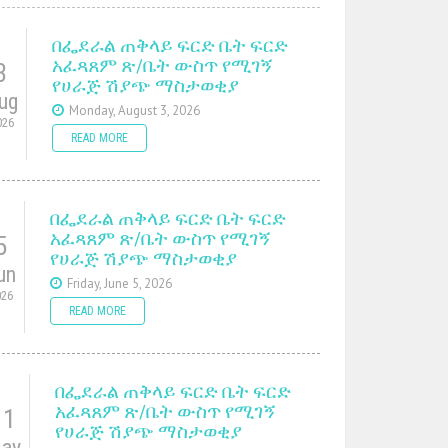
በፌደራል ጠቅላይ ፍርድ ቤት ፍርድ
አፈጻጸም ጽ/ቤት ውስጥ የሚገኝ
3
የሀራጅ ሽያጭ ማስታወቂያ
ug
Monday, August 3, 2026
026
READ MORE
በፌደራል ጠቅላይ ፍርድ ቤት ፍርድ
አፈጻጸም ጽ/ቤት ውስጥ የሚገኝ
5
የሀራጅ ሽያጭ ማስታወቂያ
un
Friday, June 5, 2026
026
READ MORE
በፌደራል ጠቅላይ ፍርድ ቤት ፍርድ
አፈጻጸም ጽ/ቤት ውስጥ የሚገኝ
11
የሀራጅ ሽያጭ ማስታወቂያ
ay