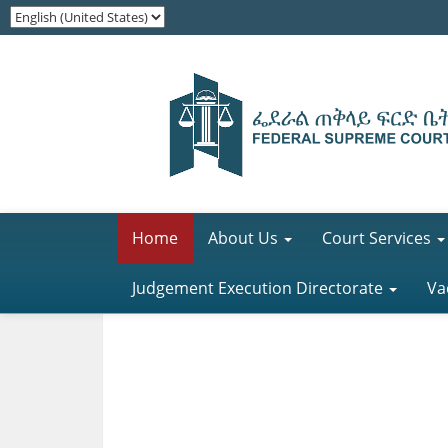
Home
About Us
Court Services
Judgement Execution Directorate
Va