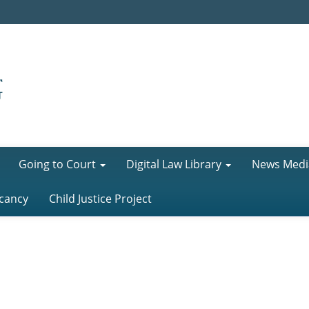
Going to Court
Digital Law Library
News Medi
cancy
Child Justice Project