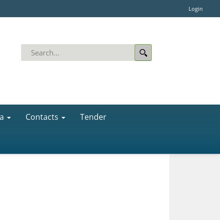
Login
a
Contacts
Tender