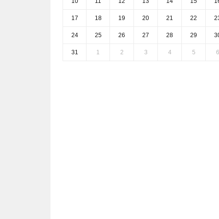
10
11
12
13
14
15
1
17
18
19
20
21
22
2
24
25
26
27
28
29
3
31
1
2
3
4
5