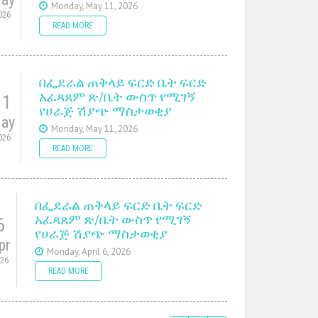
Monday, May 11, 2026
026
READ MORE
በፌደራል ጠቅላይ ፍርድ ቤት ፍርድ
አፈጻጸም ጽ/ቤት ውስጥ የሚገኝ
11
የሀራጅ ሽያጭ ማስታወቂያ
ay
Monday, May 11, 2026
026
READ MORE
በፌደራል ጠቅላይ ፍርድ ቤት ፍርድ
አፈጻጸም ጽ/ቤት ውስጥ የሚገኝ
6
የሀራጅ ሽያጭ ማስታወቂያ
pr
Monday, April 6, 2026
026
READ MORE