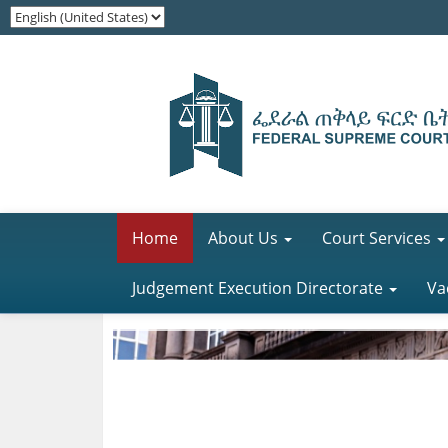
Home
About Us
Court Services
Judgement Execution Directorate
Va