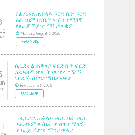
በፌደራል ጠቅላይ ፍርድ ቤት ፍርድ
አፈጻጸም ጽ/ቤት ውስጥ የሚገኝ
3
የሀራጅ ሽያጭ ማስታወቂያ
ug
Monday, August 3, 2026
026
READ MORE
በፌደራል ጠቅላይ ፍርድ ቤት ፍርድ
አፈጻጸም ጽ/ቤት ውስጥ የሚገኝ
5
የሀራጅ ሽያጭ ማስታወቂያ
un
Friday, June 5, 2026
026
READ MORE
በፌደራል ጠቅላይ ፍርድ ቤት ፍርድ
አፈጻጸም ጽ/ቤት ውስጥ የሚገኝ
11
የሀራጅ ሽያጭ ማስታወቂያ
ay