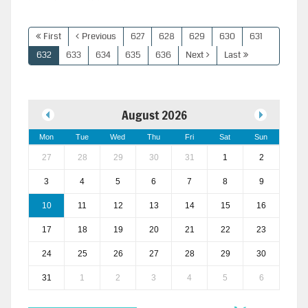
First
Previous
627
628
629
630
631
632
633
634
635
636
Next
Last
August 2026
Mon
Tue
Wed
Thu
Fri
Sat
Sun
27
28
29
30
31
1
2
3
4
5
6
7
8
9
10
11
12
13
14
15
16
17
18
19
20
21
22
23
24
25
26
27
28
29
30
31
1
2
3
4
5
6