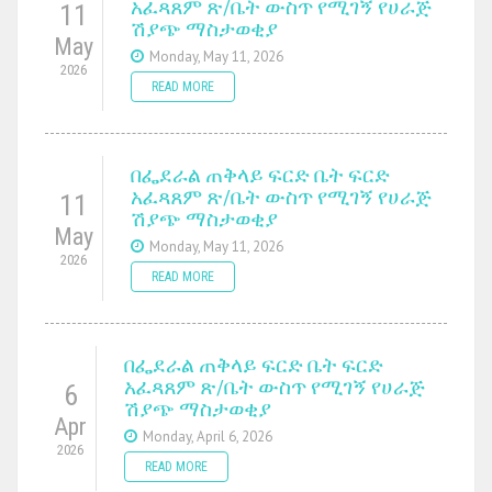
አፈጻጸም ጽ/ቤት ውስጥ የሚገኝ የሀራጅ
11
ሽያጭ ማስታወቂያ
May
Monday, May 11, 2026
2026
READ MORE
በፌደራል ጠቅላይ ፍርድ ቤት ፍርድ
አፈጻጸም ጽ/ቤት ውስጥ የሚገኝ የሀራጅ
11
ሽያጭ ማስታወቂያ
May
Monday, May 11, 2026
2026
READ MORE
በፌደራል ጠቅላይ ፍርድ ቤት ፍርድ
አፈጻጸም ጽ/ቤት ውስጥ የሚገኝ የሀራጅ
6
ሽያጭ ማስታወቂያ
Apr
Monday, April 6, 2026
2026
READ MORE