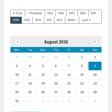
First
Previous
643
644
645
646
647
648
649
650
651
652
Next
Last
August 2026
Mon
Tue
Wed
Thu
Fri
Sat
Sun
27
28
29
30
31
1
2
3
4
5
6
7
8
9
10
11
12
13
14
15
16
17
18
19
20
21
22
23
24
25
26
27
28
29
30
31
1
2
3
4
5
6