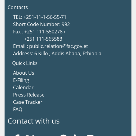
Contacts
TEL: +251-11-1-56-55-71
Short Code Number: 992
Fax : +251 111-550278 /
+251 111-565583
Email : public.relation@fsc.gov.et
Address: 6 Killo , Addis Ababa, Ethiopia
Quick Links
About Us
E-Filing
Calendar
Press Release
Case Tracker
FAQ
Contact with us