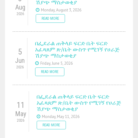
ሽያጭ ማስታወቂያ
Aug
Monday, August 3, 2026
2026
READ MORE
በፌደራል ጠቅላይ ፍርድ ቤት ፍርድ
አፈጻጸም ጽ/ቤት ውስጥ የሚገኝ የሀራጅ
5
ሽያጭ ማስታወቂያ
Jun
Friday, June 5, 2026
2026
READ MORE
በፌደራል ጠቅላይ ፍርድ ቤት ፍርድ
አፈጻጸም ጽ/ቤት ውስጥ የሚገኝ የሀራጅ
11
ሽያጭ ማስታወቂያ
May
Monday, May 11, 2026
2026
READ MORE