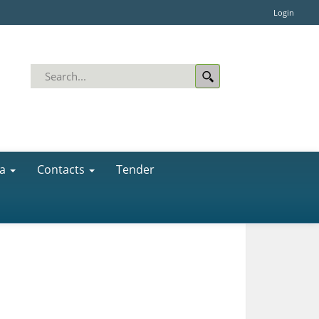
Login
a
Contacts
Tender