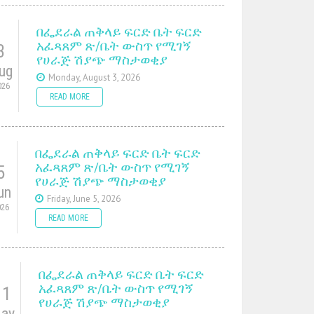
በፌደራል ጠቅላይ ፍርድ ቤት ፍርድ
አፈጻጸም ጽ/ቤት ውስጥ የሚገኝ
3
የሀራጅ ሽያጭ ማስታወቂያ
ug
Monday, August 3, 2026
026
READ MORE
በፌደራል ጠቅላይ ፍርድ ቤት ፍርድ
አፈጻጸም ጽ/ቤት ውስጥ የሚገኝ
5
የሀራጅ ሽያጭ ማስታወቂያ
un
Friday, June 5, 2026
026
READ MORE
በፌደራል ጠቅላይ ፍርድ ቤት ፍርድ
አፈጻጸም ጽ/ቤት ውስጥ የሚገኝ
11
የሀራጅ ሽያጭ ማስታወቂያ
ay