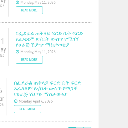
Monday, May 11, 2026
026
READ MORE
በፌደራል ጠቅላይ ፍርድ ቤት ፍርድ
አፈጻጸም ጽ/ቤት ውስጥ የሚገኝ
11
የሀራጅ ሽያጭ ማስታወቂያ
ay
Monday, May 11, 2026
026
READ MORE
በፌደራል ጠቅላይ ፍርድ ቤት ፍርድ
አፈጻጸም ጽ/ቤት ውስጥ የሚገኝ
6
የሀራጅ ሽያጭ ማስታወቂያ
pr
Monday, April 6, 2026
026
READ MORE