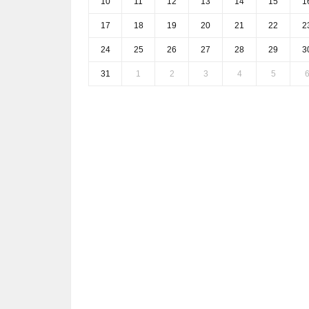
10
11
12
13
14
15
1
17
18
19
20
21
22
2
24
25
26
27
28
29
3
31
1
2
3
4
5