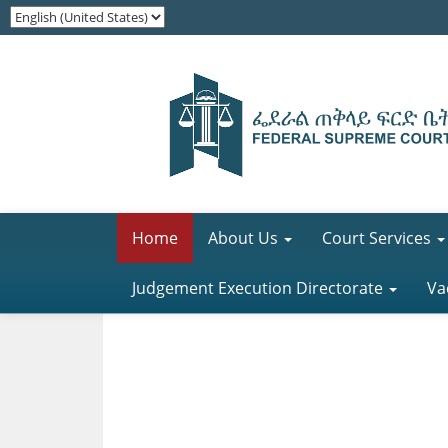
Home
About Us
Court Services
Judgement Execution Directorate
Va