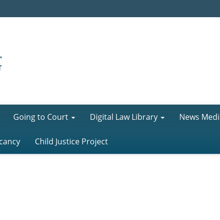
Going to Court
Digital Law Library
News Medi
cancy
Child Justice Project