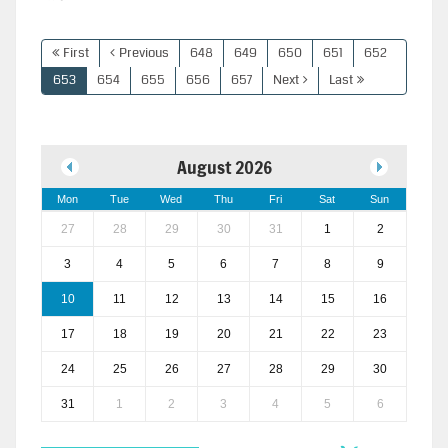
First
Previous
648
649
650
651
652
653
654
655
656
657
Next
Last
August 2026
Mon
Tue
Wed
Thu
Fri
Sat
Sun
27
28
29
30
31
1
2
3
4
5
6
7
8
9
10
11
12
13
14
15
16
17
18
19
20
21
22
23
24
25
26
27
28
29
30
31
1
2
3
4
5
6