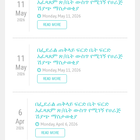
አፈጻጸም ጽ/ቤት ውስጥ የሚገኝ የሀራጅ
11
ሽያጭ ማስታወቂያ
May
Monday, May 11, 2026
2026
READ MORE
በፌደራል ጠቅላይ ፍርድ ቤት ፍርድ
አፈጻጸም ጽ/ቤት ውስጥ የሚገኝ የሀራጅ
11
ሽያጭ ማስታወቂያ
May
Monday, May 11, 2026
2026
READ MORE
በፌደራል ጠቅላይ ፍርድ ቤት ፍርድ
አፈጻጸም ጽ/ቤት ውስጥ የሚገኝ የሀራጅ
6
ሽያጭ ማስታወቂያ
Apr
Monday, April 6, 2026
2026
READ MORE