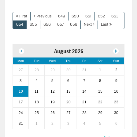
First
Previous
649
650
651
652
653
654
655
656
657
658
Next
Last
August 2026
Mon
Tue
Wed
Thu
Fri
Sat
Sun
27
28
29
30
31
1
2
3
4
5
6
7
8
9
10
11
12
13
14
15
16
17
18
19
20
21
22
23
24
25
26
27
28
29
30
31
1
2
3
4
5
6