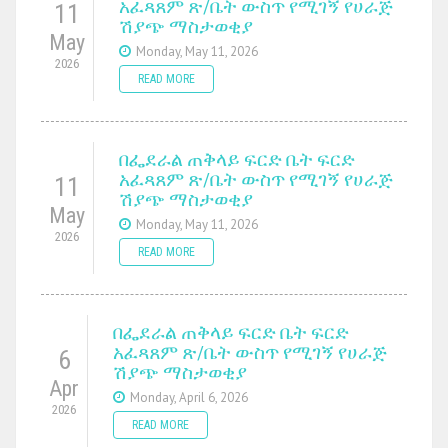
አፈጻጸም ጽ/ቤት ውስጥ የሚገኝ የሀራጅ
11
ሽያጭ ማስታወቂያ
May
Monday, May 11, 2026
2026
READ MORE
በፌደራል ጠቅላይ ፍርድ ቤት ፍርድ
አፈጻጸም ጽ/ቤት ውስጥ የሚገኝ የሀራጅ
11
ሽያጭ ማስታወቂያ
May
Monday, May 11, 2026
2026
READ MORE
በፌደራል ጠቅላይ ፍርድ ቤት ፍርድ
አፈጻጸም ጽ/ቤት ውስጥ የሚገኝ የሀራጅ
6
ሽያጭ ማስታወቂያ
Apr
Monday, April 6, 2026
2026
READ MORE