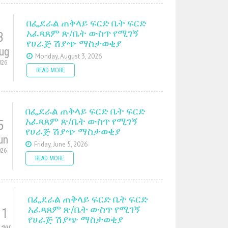
በፌደራል ጠቅላይ ፍርድ ቤት ፍርድ
አፈጻጸም ጽ/ቤት ውስጥ የሚገኝ
3
የሀራጅ ሽያጭ ማስታወቂያ
ug
Monday, August 3, 2026
026
READ MORE
በፌደራል ጠቅላይ ፍርድ ቤት ፍርድ
አፈጻጸም ጽ/ቤት ውስጥ የሚገኝ
5
የሀራጅ ሽያጭ ማስታወቂያ
un
Friday, June 5, 2026
026
READ MORE
በፌደራል ጠቅላይ ፍርድ ቤት ፍርድ
አፈጻጸም ጽ/ቤት ውስጥ የሚገኝ
11
የሀራጅ ሽያጭ ማስታወቂያ
ay