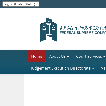
Home
About Us
Court Services
Judgement Execution Directorate
Va