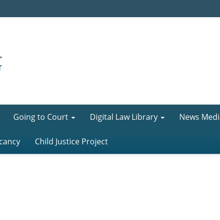
Going to Court
Digital Law Library
News Medi
cancy
Child Justice Project