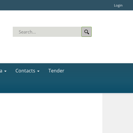
Login
a
Contacts
Tender