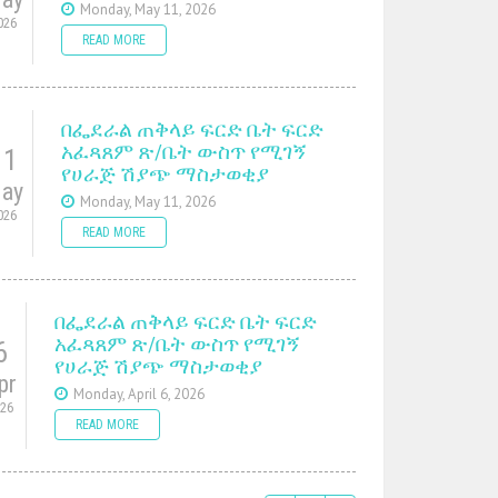
Monday, May 11, 2026
026
READ MORE
በፌደራል ጠቅላይ ፍርድ ቤት ፍርድ
አፈጻጸም ጽ/ቤት ውስጥ የሚገኝ
11
የሀራጅ ሽያጭ ማስታወቂያ
ay
Monday, May 11, 2026
026
READ MORE
በፌደራል ጠቅላይ ፍርድ ቤት ፍርድ
አፈጻጸም ጽ/ቤት ውስጥ የሚገኝ
6
የሀራጅ ሽያጭ ማስታወቂያ
pr
Monday, April 6, 2026
026
READ MORE