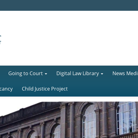
Going to Court
Digital Law Library
News Medi
cancy
Child Justice Project