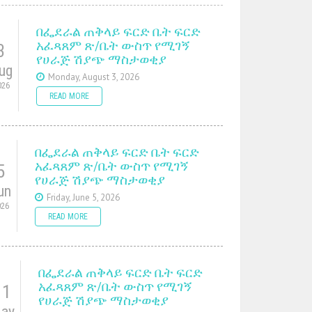
በፌደራል ጠቅላይ ፍርድ ቤት ፍርድ
አፈጻጸም ጽ/ቤት ውስጥ የሚገኝ
3
የሀራጅ ሽያጭ ማስታወቂያ
ug
Monday, August 3, 2026
026
READ MORE
በፌደራል ጠቅላይ ፍርድ ቤት ፍርድ
አፈጻጸም ጽ/ቤት ውስጥ የሚገኝ
5
የሀራጅ ሽያጭ ማስታወቂያ
un
Friday, June 5, 2026
026
READ MORE
በፌደራል ጠቅላይ ፍርድ ቤት ፍርድ
አፈጻጸም ጽ/ቤት ውስጥ የሚገኝ
11
የሀራጅ ሽያጭ ማስታወቂያ
ay