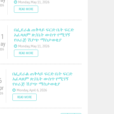
Monday, May 11, 2026
026
READ MORE
በፌደራል ጠቅላይ ፍርድ ቤት ፍርድ
አፈጻጸም ጽ/ቤት ውስጥ የሚገኝ
11
የሀራጅ ሽያጭ ማስታወቂያ
ay
Monday, May 11, 2026
026
READ MORE
በፌደራል ጠቅላይ ፍርድ ቤት ፍርድ
አፈጻጸም ጽ/ቤት ውስጥ የሚገኝ
6
የሀራጅ ሽያጭ ማስታወቂያ
pr
Monday, April 6, 2026
026
READ MORE