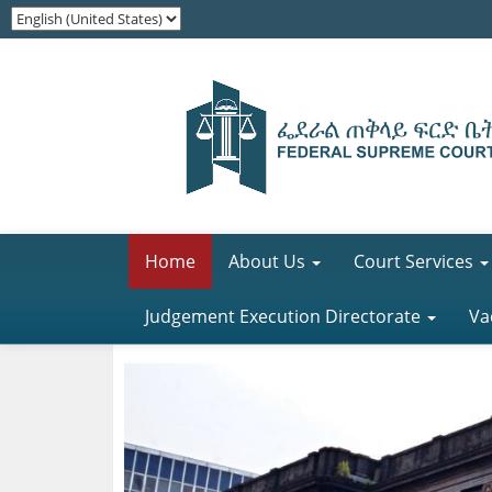
Home
About Us
Court Services
Judgement Execution Directorate
Va