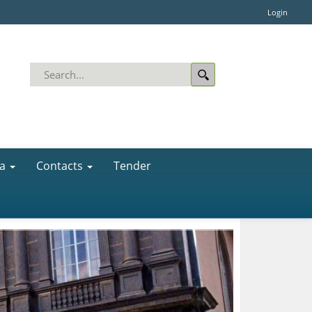
Login
a
Contacts
Tender