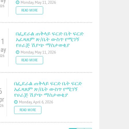
Monday, May 11, 2026
026
READ MORE
በፌደራል ጠቅላይ ፍርድ ቤት ፍርድ
አፈጻጸም ጽ/ቤት ውስጥ የሚገኝ
11
የሀራጅ ሽያጭ ማስታወቂያ
ay
Monday, May 11, 2026
026
READ MORE
በፌደራል ጠቅላይ ፍርድ ቤት ፍርድ
አፈጻጸም ጽ/ቤት ውስጥ የሚገኝ
6
የሀራጅ ሽያጭ ማስታወቂያ
pr
Monday, April 6, 2026
026
READ MORE