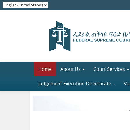
Home
About Us
Court Services
Judgement Execution Directorate
Va