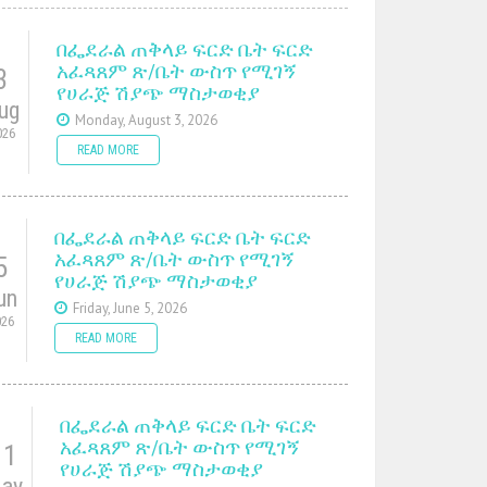
በፌደራል ጠቅላይ ፍርድ ቤት ፍርድ
አፈጻጸም ጽ/ቤት ውስጥ የሚገኝ
3
የሀራጅ ሽያጭ ማስታወቂያ
ug
Monday, August 3, 2026
026
READ MORE
በፌደራል ጠቅላይ ፍርድ ቤት ፍርድ
አፈጻጸም ጽ/ቤት ውስጥ የሚገኝ
5
የሀራጅ ሽያጭ ማስታወቂያ
un
Friday, June 5, 2026
026
READ MORE
በፌደራል ጠቅላይ ፍርድ ቤት ፍርድ
አፈጻጸም ጽ/ቤት ውስጥ የሚገኝ
11
የሀራጅ ሽያጭ ማስታወቂያ
ay