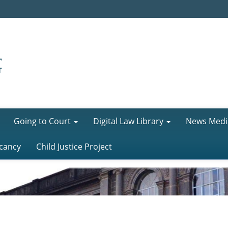
Going to Court
Digital Law Library
News Medi
cancy
Child Justice Project