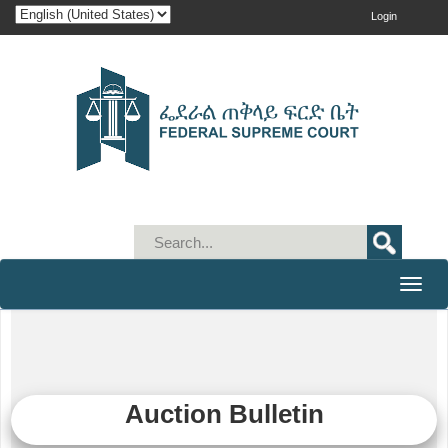
Login
Toggle
naviga
Auction Bulletin