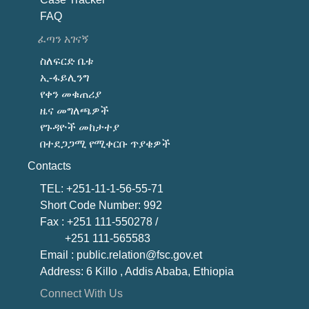
FAQ
ፈጣን አገናኝ
ስለፍርድ ቤቱ
ኢ-ፋይሊንግ
የቀን መቁጠሪያ
ዜና መግለጫዎች
የጉዳዮች መከታተያ
በተደጋጋሚ የሚቀርቡ ጥያቄዎች
Contacts
TEL: +251-11-1-56-55-71
Short Code Number: 992
Fax : +251 111-550278 /
+251 111-565583
Email : public.relation@fsc.gov.et
Address: 6 Killo , Addis Ababa, Ethiopia
Connect With Us