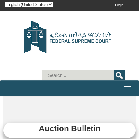
Login
Toggle
naviga
Auction Bulletin