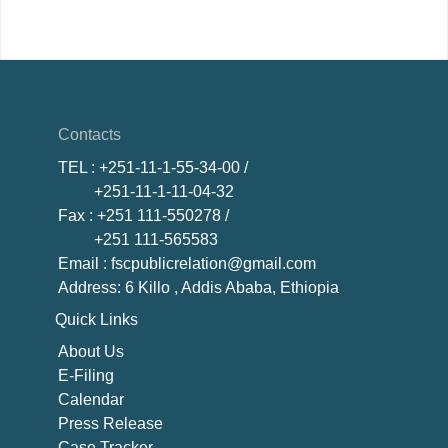
Contacts
TEL
: +251-11-1-55-34-00 /
+251-11-1-11-04-32
Fax
: +251 111-550278 /
+251 111-565583
Email
: fscpublicrelation@gmail.com
Address: 6 Killo , Addis Ababa, Ethiopia
Quick Links
About U
s
E-Filing
Calendar
Press Release
Case Tracker