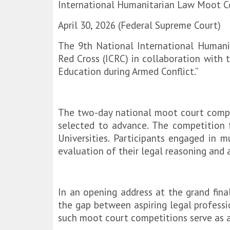
‎International Humanitarian Law Moot C
April 30, 2026 (Federal Supreme Court)
‎The 9th National International Human
Red Cross (ICRC) in collaboration with
Education during Armed Conflict.”
The two-day national moot court compet
selected to advance. The competition 
Universities. Participants engaged in 
evaluation of their legal reasoning and 
‎In an opening address at the grand fin
the gap between aspiring legal professi
such moot court competitions serve as a p