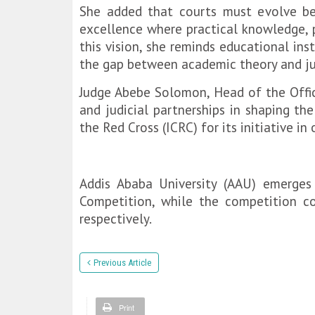
‎She added that courts must evolve bey
excellence where practical knowledge, p
this vision, she reminds educational ins
the gap between academic theory and jud
Judge Abebe Solomon, Head of the Offic
and judicial partnerships in shaping t
the Red Cross (ICRC) for its initiative i
Addis Ababa University (AAU) emerge
Competition, while the competition co
respectively.
Previous Article
Print