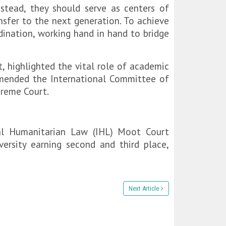
nstead, they should serve as centers of
nsfer to the next generation. To achieve
rdination, working hand in hand to bridge
 highlighted the vital role of academic
ommended the International Committee of
preme Court.
al Humanitarian Law (IHL) Moot Court
ersity earning second and third place,
Next Article