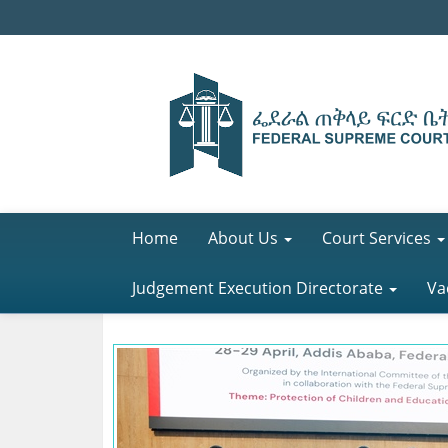
Home
About Us
Court Services
Judgement Execution Directorate
Va