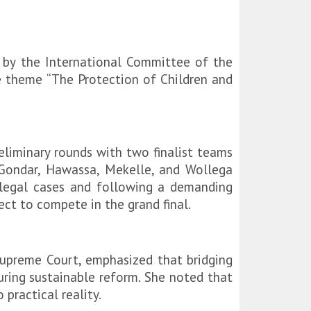
 by the International Committee of the
e theme “The Protection of Children and
liminary rounds with two finalist teams
 Gondar, Hawassa, Mekelle, and Wollega
d legal cases and following a demanding
ect to compete in the grand final.
 Supreme Court, emphasized that bridging
uring sustainable reform. She noted that
 practical reality.