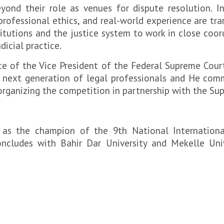
ond their role as venues for dispute resolution. I
rofessional ethics, and real-world experience are tra
titutions and the justice system to work in close coo
icial practice.
e of the Vice President of the Federal Supreme Court,
he next generation of legal professionals and He c
n organizing the competition in partnership with the Su
s as the champion of the 9th National Internation
ncludes with Bahir Dar University and Mekelle Univ