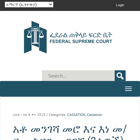
Login
Toggle
naviga
ረቡዕ ፣ ሰኔ 4 ቀን 2025
/ Categories:
CASSATION
,
Cassation
አቶ መንገሻ መሮ እና እነ መ/